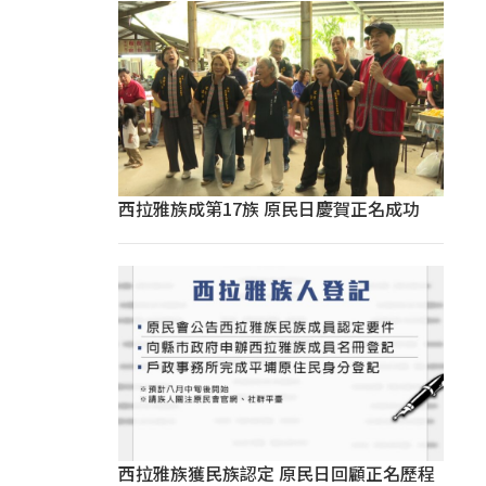
西拉雅族成第17族 原民日慶賀正名成功
西拉雅族獲民族認定 原民日回顧正名歷程