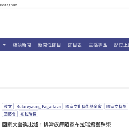
Instagram
族語新聞
新聞性節目
節目表
主播專區
歷史上
教文
Bulareyaung Pagarlava
國家文化藝術基金會
國家文藝獎
國藝會
布拉瑞揚
國家文藝獎出爐！排灣族舞蹈家布拉瑞揚獲殊榮