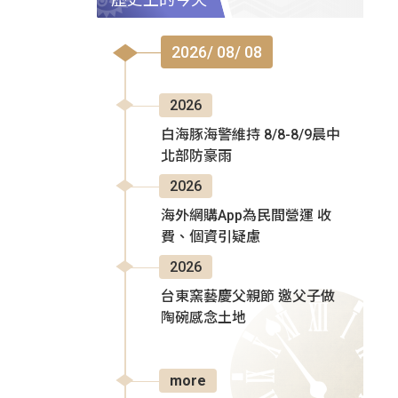
2026/ 08/ 08
2026
白海豚海警維持 8/8-8/9晨中
北部防豪雨
2026
海外網購App為民間營運 收
費、個資引疑慮
2026
台東窯藝慶父親節 邀父子做
陶碗感念土地
more