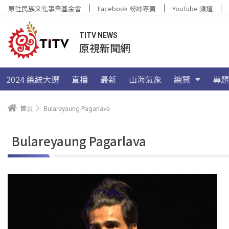
原住民族文化事業基金會
Facebook 粉絲專頁
YouTube 頻道
TITV NEWS
原視新聞網
2024 總統大選
直播
最新
山海氣象
總覽
專題
首頁
Bulareyaung Pagarlava
Bulareyaung Pagarlava