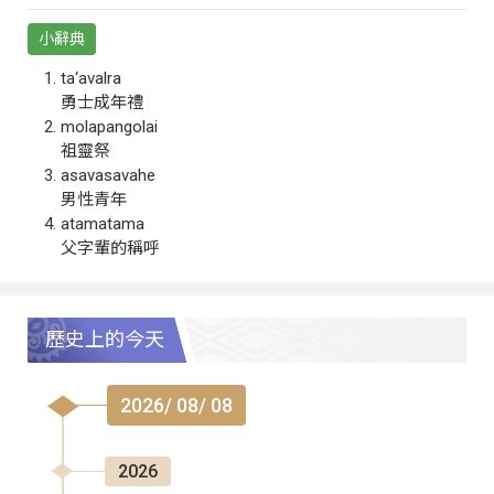
小辭典
ta‘avalra
勇士成年禮
molapangolai
祖靈祭
asavasavahe
男性青年
atamatama
父字輩的稱呼
歷史上的今天
2026/ 08/ 08
2026