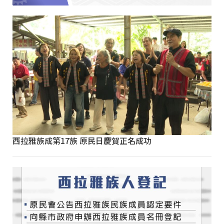
西拉雅族成第17族 原民日慶賀正名成功