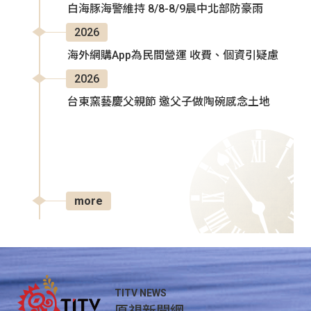
白海豚海警維持 8/8-8/9晨中北部防豪雨
2026
海外網購App為民間營運 收費、個資引疑慮
2026
台東窯藝慶父親節 邀父子做陶碗感念土地
more
TITV NEWS
原視新聞網