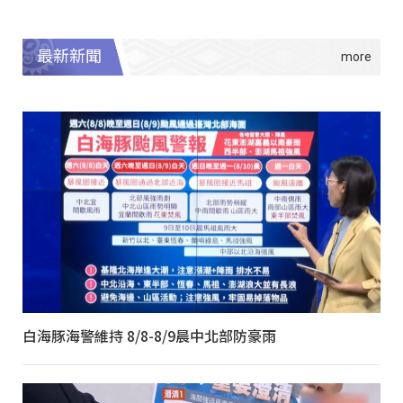
最新新聞
白海豚海警維持 8/8-8/9晨中北部防豪雨