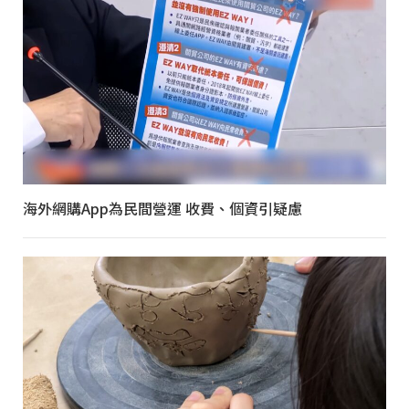
海外網購App為民間營運 收費、個資引疑慮