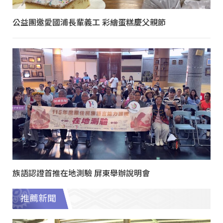
公益團邀愛國浦長輩義工 彩繪蛋糕慶父親節
族語認證首推在地測驗 屏東舉辦說明會
推薦新聞