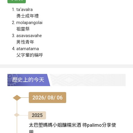
ta‘avalra
勇士成年禮
molapangolai
祖靈祭
asavasavahe
男性青年
atamatama
父字輩的稱呼
歷史上的今天
2026/ 08/ 06
2025
太巴塱媽媽小姐釀糯米酒 待palimo分享使
用