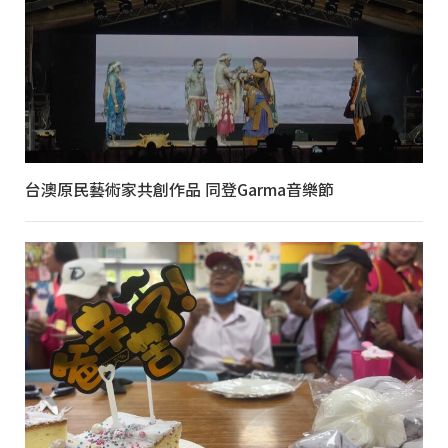
台澳原民藝術家共創作品 同登Garma音樂節