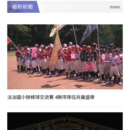
最新新聞
法治國小辦棒球交流賽 4縣市隊伍共襄盛舉