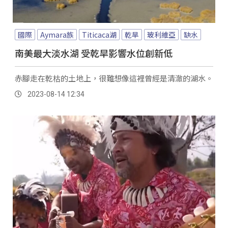
國際
Aymara族
Titicaca湖
乾旱
玻利維亞
缺水
南美最大淡水湖 受乾旱影響水位創新低
赤腳走在乾枯的土地上，很難想像這裡曾經是清澈的湖水。
2023-08-14 12:34