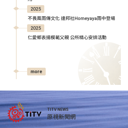
2025
不畏風雨傳文化 達邦社Homeyaya雨中登場
2025
仁愛鄉表揚模範父親 公所精心安排活動
more
TITV NEWS
原視新聞網