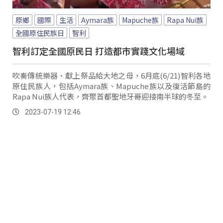
原鄉
國際
生活
Aymara族
Mapuche族
Rapa Nui族
全國原住民族日
智利
智利訂定全國原民日 打造都市實踐文化場域
吹奏傳統樂器、獻上祭品給大地之母，6月底(6/21)智利各地
原住民族人，包括Aymara族、Mapuche族以及復活節島的
Rapa Nui族人代表，齊聚首都聖地牙哥迎接南半球的冬至。
2023-07-19 12:46