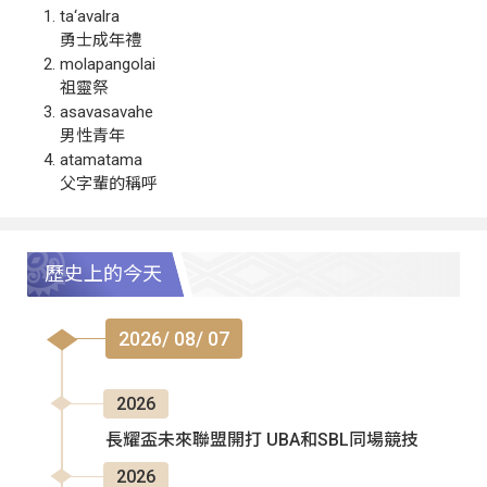
ta‘avalra
勇士成年禮
molapangolai
祖靈祭
asavasavahe
男性青年
atamatama
父字輩的稱呼
歷史上的今天
2026/ 08/ 07
2026
長耀盃未來聯盟開打 UBA和SBL同場競技
2026