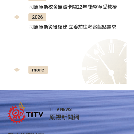
司馬庫斯校舍無照卡關22年 衝擊童受教權
2026
司馬庫斯災後復建 立委前往考察盤點需求
more
TITV NEWS
原視新聞網