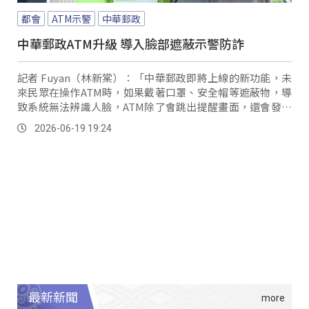
都會
ATM示警
中華郵政
中華郵政ATM升級 導入臉部遮蔽示警防詐
記者 Fuyan（林新棠）：「中華郵政即將上線的新功能，未
來民眾在操作ATM時，如果戴著口罩、安全帽等遮蔽物，導
致系統無法辨識人臉，ATM除了會跳出提醒畫面，還會發出
警示音。
2026-06-19 19:24
最新新聞