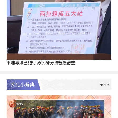
平埔專法已施行 原民身分法暫緩審查
文化小辭典