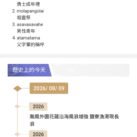
勇士成年禮
molapangolai
祖靈祭
asavasavahe
男性青年
atamatama
父字輩的稱呼
歷史上的今天
2026/ 08/ 09
2026
颱風外圍花蓮沿海風浪增強 鹽寮漁港現長
浪
2026