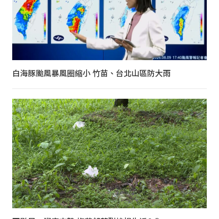
白海豚颱風暴風圈縮小 竹苗、台北山區防大雨