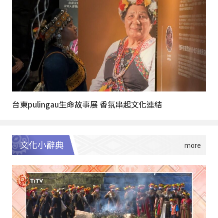
台東pulingau生命故事展 香氛串起文化連結
文化小辭典