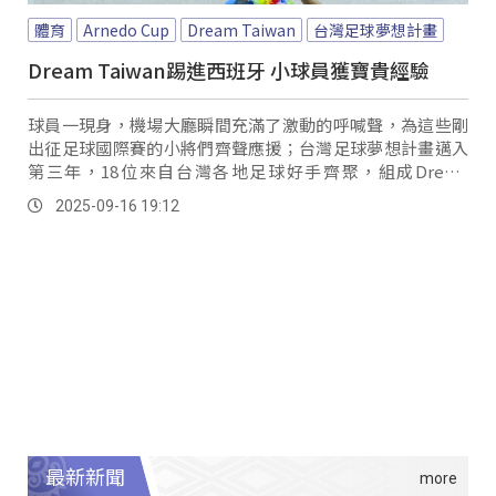
體育
Arnedo Cup
Dream Taiwan
台灣足球夢想計畫
Dream Taiwan踢進西班牙 小球員獲寶貴經驗
球員一現身，機場大廳瞬間充滿了激動的呼喊聲，為這些剛
出征足球國際賽的小將們齊聲應援；台灣足球夢想計畫邁入
第三年，18位來自台灣各地足球好手齊聚，組成Dream
Taiwan遠征西班牙參與2025第29屆Arnedo...。
2025-09-16 19:12
最新新聞