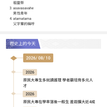
祖靈祭
asavasavahe
男性青年
atamatama
父字輩的稱呼
歷史上的今天
2026/ 08/ 10
2026
原民大專生多就讀護理 學者籲培育多元人
才
2026
原民大專在學率落後一般生 差距擴大近4成