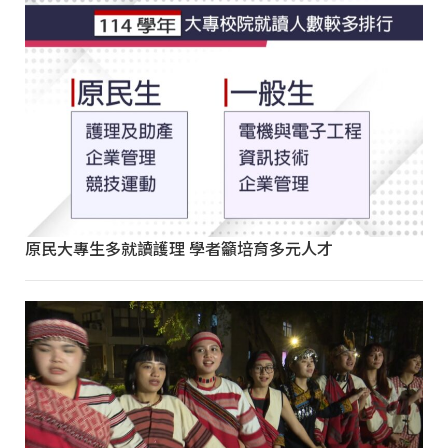
原民大專生多就讀護理 學者籲培育多元人才