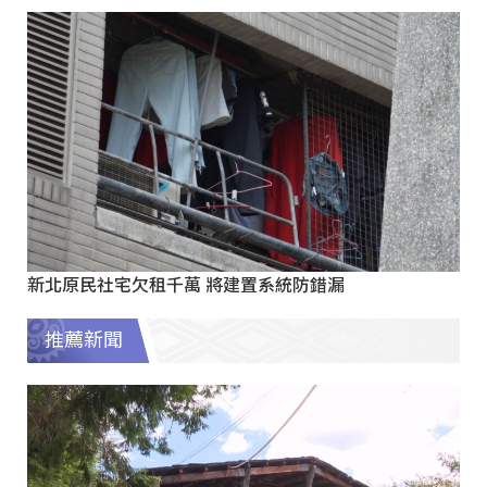
新北原民社宅欠租千萬 將建置系統防錯漏
推薦新聞