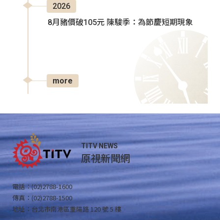
2026
8月豬價破105元 陳駿季：為節慶短期現象
more
TITV NEWS
原視新聞網
電話：(02)2788-1600
傳真：(02)2788-1500
地址：台北市南港區重陽路 120 號 5 樓