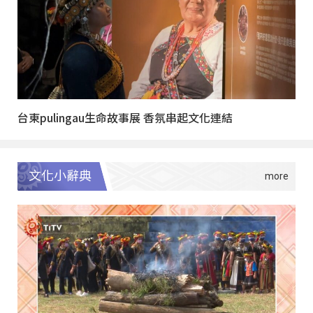
台東pulingau生命故事展 香氛串起文化連結
文化小辭典