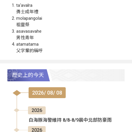
ta‘avalra
勇士成年禮
molapangolai
祖靈祭
asavasavahe
男性青年
atamatama
父字輩的稱呼
歷史上的今天
2026/ 08/ 08
2026
白海豚海警維持 8/8-8/9晨中北部防豪雨
2026