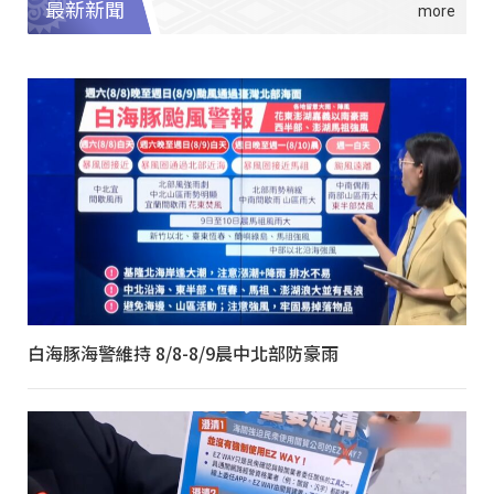
最新新聞
白海豚海警維持 8/8-8/9晨中北部防豪雨