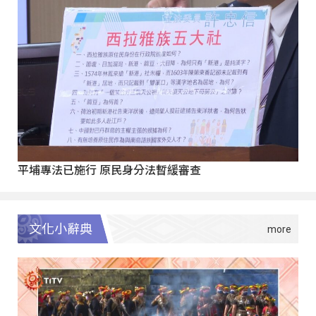
平埔專法已施行 原民身分法暫緩審查
文化小辭典