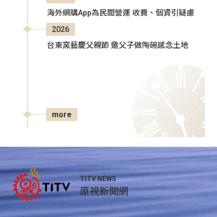
海外網購App為民間營運 收費、個資引疑慮
2026
台東窯藝慶父親節 邀父子做陶碗感念土地
more
TITV NEWS
原視新聞網