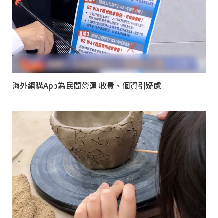
海外網購App為民間營運 收費、個資引疑慮