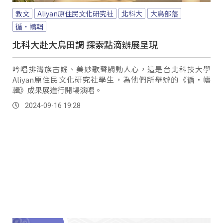
教文
Aliyan原住民文化研究社
北科大
大鳥部落
循‧幬輯
北科大赴大鳥田調 探索點滴辦展呈現
吟唱排灣族古謠、美妙歌聲觸動人心，這是台北科技大學
Aliyan原住民文化研究社學生，為他們所舉辦的《循‧幬
輯》成果展進行開場演唱。
2024-09-16 19:28