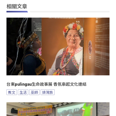
相關文章
台東pulingau生命故事展 香氛串起文化連結
教文
生活
巫師
排灣族