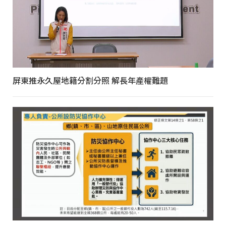
屏東推永久屋地籍分割分照 解長年產權難題