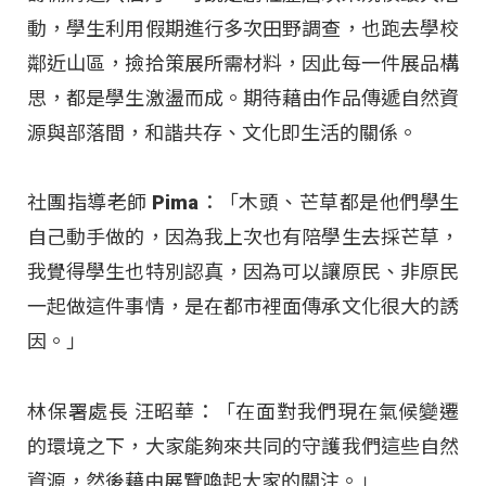
動，學生利用假期進行多次田野調查，也跑去學校
鄰近山區，撿拾策展所需材料，因此每一件展品構
思，都是學生激盪而成。期待藉由作品傳遞自然資
源與部落間，和諧共存、文化即生活的關係。
社團指導老師 Pima：「木頭、芒草都是他們學生
自己動手做的，因為我上次也有陪學生去採芒草，
我覺得學生也特別認真，因為可以讓原民、非原民
一起做這件事情，是在都市裡面傳承文化很大的誘
因。」
林保署處長 汪昭華：「在面對我們現在氣候變遷
的環境之下，大家能夠來共同的守護我們這些自然
資源，然後藉由展覽喚起大家的關注。」