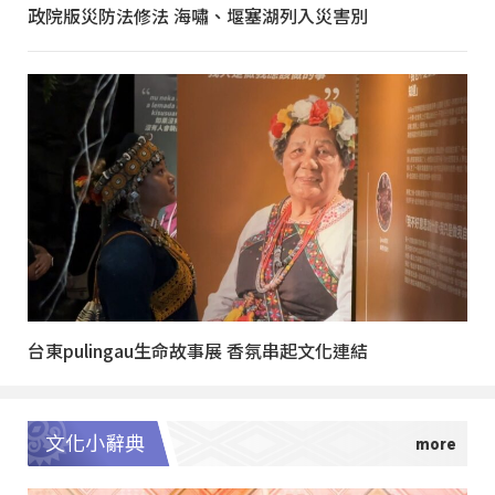
政院版災防法修法 海嘯、堰塞湖列入災害別
台東pulingau生命故事展 香氛串起文化連結
文化小辭典