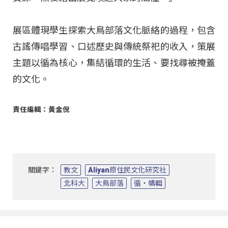
展區體現學生探索大鳥部落文化脈絡的過程，包含
古謠傳唱學習、口述歷史與傳統祭祀的收入，策展
主題以循為核心，集結循環的生活、要找尋被掩蓋
的文化。
責任編輯：黃金倪
關鍵字：
教文
Aliyan原住民文化研究社
北科大
大鳥部落
循‧幬輯