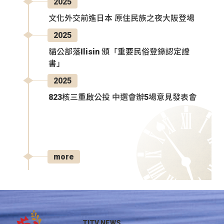
2025
文化外交前進日本 原住民族之夜大阪登場
2025
貓公部落Ilisin 頒「重要民俗登錄認定證
書」
2025
823核三重啟公投 中選會辦5場意見發表會
more
TITV NEWS