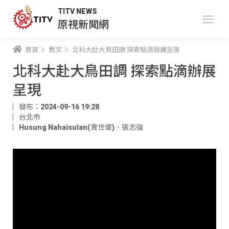
TITV NEWS
原視新聞網
首頁
教文
北科大赴大鳥田調 探索點滴辦展呈現
北科大赴大鳥田調 探索點滴辦展
呈現
發布：2024-09-16 19:28
台北市
Husung Nahaisulan(曾世偉)
、
張志強