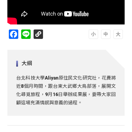
Facebook
Line
A
A
A
大綱
台北科技大學Aliyan原住民文化研究社，花費將
近8個月時間，跟台東大武鄉大鳥部落，展開文
化尋覓旅程，9月16日舉辦成果展，要帶大家回
顧這場充滿情感與意義的過程。