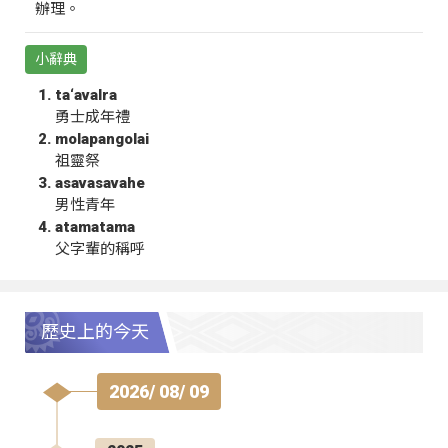
辦理。
小辭典
ta‘avalra
勇士成年禮
molapangolai
祖靈祭
asavasavahe
男性青年
atamatama
父字輩的稱呼
歷史上的今天
2026/ 08/ 09