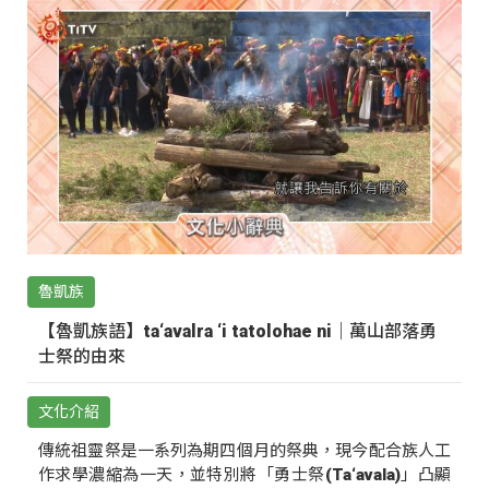
魯凱族
【魯凱族語】ta‘avalra ‘i tatolohae ni｜萬山部落勇
士祭的由來
文化介紹
傳統祖靈祭是一系列為期四個月的祭典，現今配合族人工
作求學濃縮為一天，並特別將「勇士祭(Ta‘avala)」凸顯