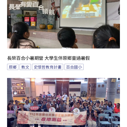
長榮百合小暑期營 大學生伴原鄉童過暑假
原鄉
教文
史懷哲教育計畫
百合國小