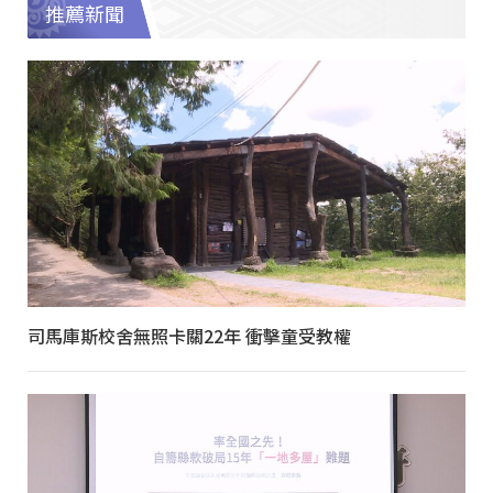
推薦新聞
司馬庫斯校舍無照卡關22年 衝擊童受教權