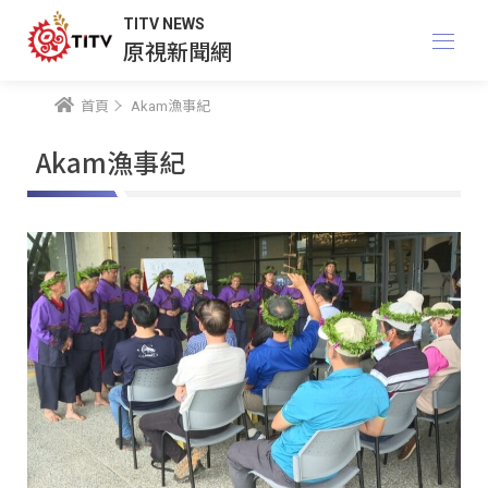
TITV NEWS
原視新聞網
首頁
Akam漁事紀
Akam漁事紀