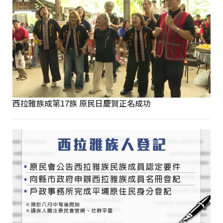
西拉雅族成第17族 原民日慶賀正名成功