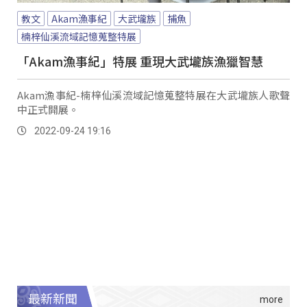
教文
Akam漁事紀
大武壠族
捕魚
楠梓仙溪流域記憶蒐整特展
「Akam漁事紀」特展 重現大武壠族漁獵智慧
Akam漁事紀-楠梓仙溪流域記憶蒐整特展在大武壠族人歌聲
中正式開展。
2022-09-24 19:16
最新新聞