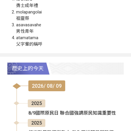
勇士成年禮
molapangolai
祖靈祭
asavasavahe
男性青年
atamatama
父字輩的稱呼
歷史上的今天
2026/ 08/ 09
2025
8/9國際原民日 聯合國強調原民知識重要性
2025