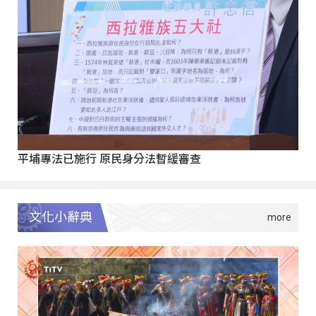
平埔專法已施行 原民身分法暫緩審查
文化小辭典