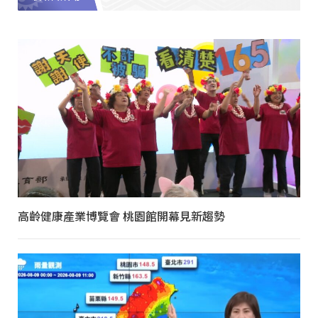
高齡健康產業博覽會 桃園館開幕見新趨勢