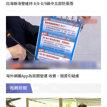
白海豚海警維持 8/8-8/9晨中北部防豪雨
海外網購App為民間營運 收費、個資引疑慮
推薦新聞