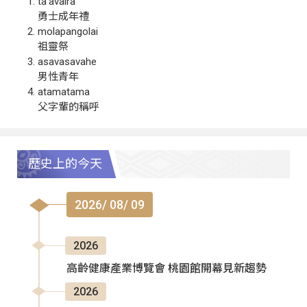
ta‘avalra
勇士成年禮
molapangolai
祖靈祭
asavasavahe
男性青年
atamatama
父字輩的稱呼
歷史上的今天
2026/ 08/ 09
2026
高齡健康產業博覽會 桃園館開幕見新趨勢
2026