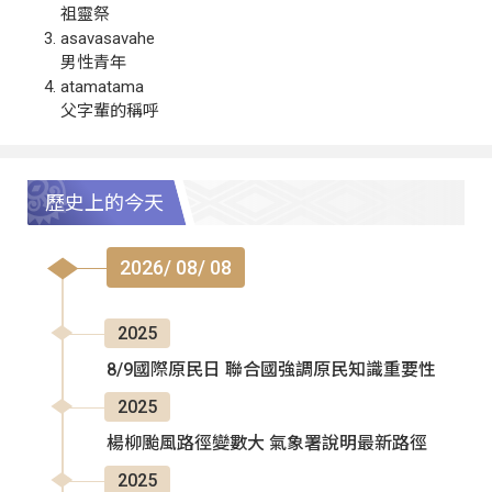
祖靈祭
asavasavahe
男性青年
atamatama
父字輩的稱呼
歷史上的今天
2026/ 08/ 08
2025
8/9國際原民日 聯合國強調原民知識重要性
2025
楊柳颱風路徑變數大 氣象署說明最新路徑
2025