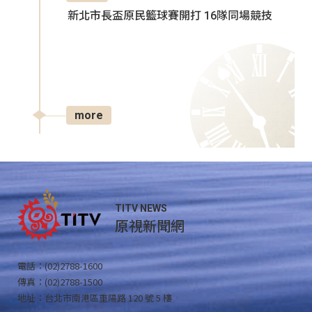
新北市長盃原民籃球賽開打 16隊同場競技
more
TITV NEWS
原視新聞網
電話：(02)2788-1600
傳真：(02)2788-1500
地址：台北市南港區重陽路 120 號 5 樓