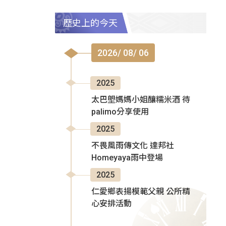
歷史上的今天
2026/ 08/ 06
2025
太巴塱媽媽小姐釀糯米酒 待
palimo分享使用
2025
不畏風雨傳文化 達邦社
Homeyaya雨中登場
2025
仁愛鄉表揚模範父親 公所精
心安排活動