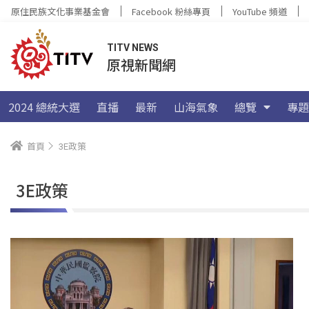
原住民族文化事業基金會
Facebook 粉絲專頁
YouTube 頻道
TITV NEWS
原視新聞網
2024 總統大選
直播
最新
山海氣象
總覽
專題
首頁
3E政策
3E政策