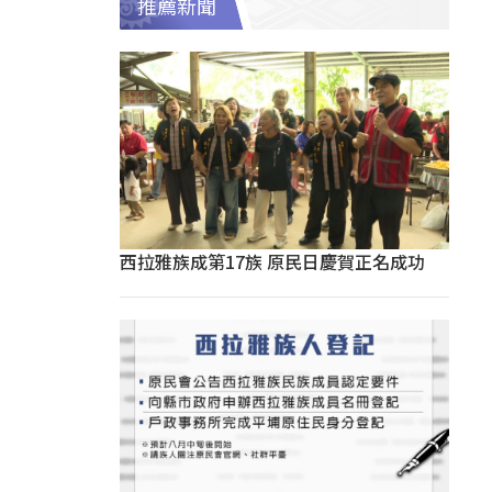
推薦新聞
西拉雅族成第17族 原民日慶賀正名成功