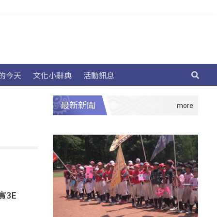
的今天
文化小辭典
活動訊息
最新新聞
實3E