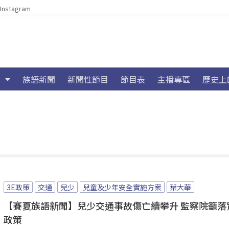
Instagram
族語新聞
新聞性節目
節目表
主播專區
歷史上
3E政策
交通
兒少
兒童及少年安全實施方案
葉大華
【賽夏族語新聞】兒少交通事故傷亡續攀升 監察院籲落
政策