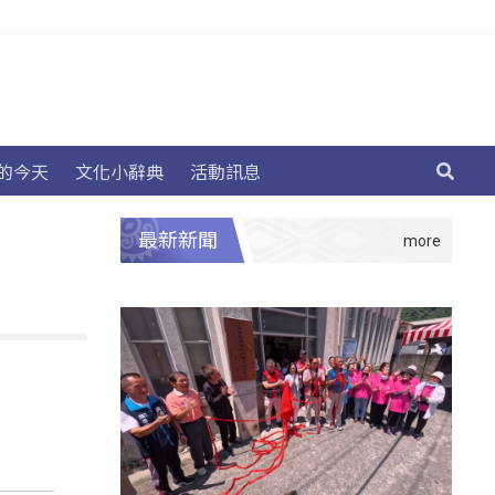
的今天
文化小辭典
活動訊息
最新新聞