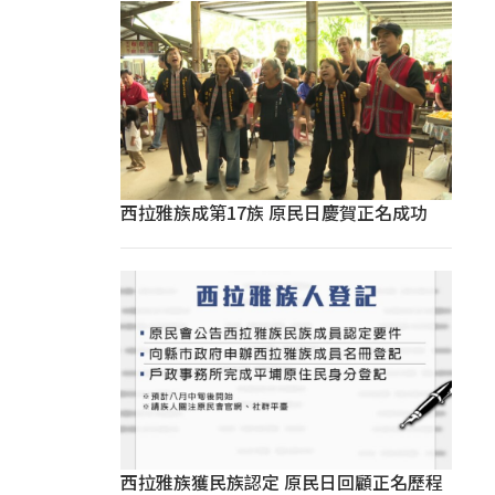
西拉雅族成第17族 原民日慶賀正名成功
西拉雅族獲民族認定 原民日回顧正名歷程