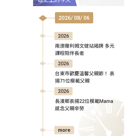
2026/ 08/ 06
2026
南澳撒利姆文健站揭牌 多元
課程陪伴長者
2026
台東市歡慶溫馨父親節！ 表
揚71位模範父親
2026
長濱鄉表揚22位模範Mama
感念父親辛勞
more