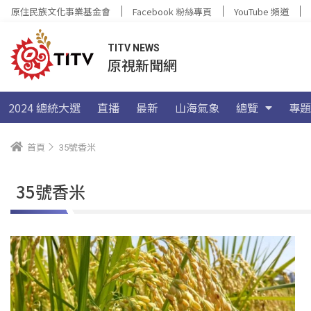
原住民族文化事業基金會
Facebook 粉絲專頁
YouTube 頻道
TITV NEWS
原視新聞網
2024 總統大選
直播
最新
山海氣象
總覽
專題
首頁
35號香米
35號香米