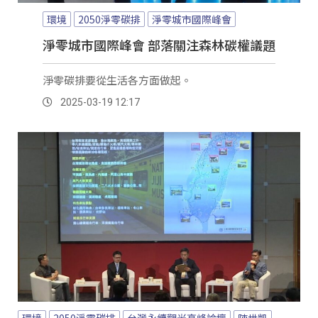
環境
2050淨零碳排
淨零城市國際峰會
淨零城市國際峰會 部落關注森林碳權議題
淨零碳排要從生活各方面做起。
2025-03-19 12:17
環境
2050淨零碳排
台灣永續觀光高峰論壇
陳世凱