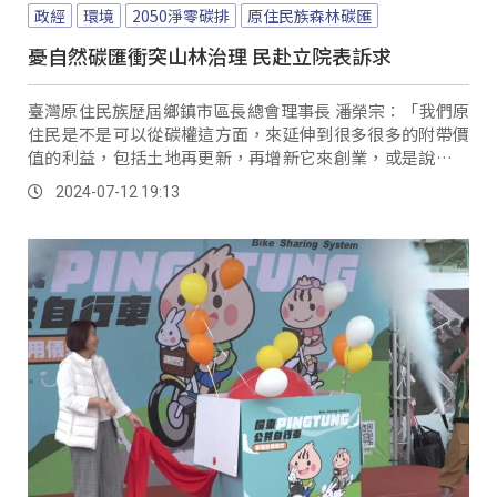
政經
環境
2050淨零碳排
原住民族森林碳匯
憂自然碳匯衝突山林治理 民赴立院表訴求
臺灣原住民族歷屆鄉鎮市區長總會理事長 潘榮宗：「我們原
住民是不是可以從碳權這方面，來延伸到很多很多的附帶價
值的利益，包括土地再更新，再增新它來創業，或是說我們
原住民的後代有就業的機會。
2024-07-12 19:13