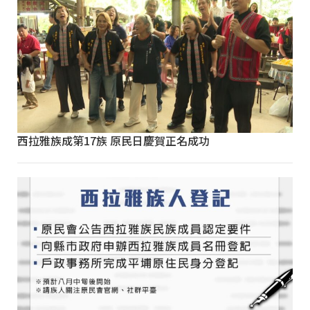
西拉雅族成第17族 原民日慶賀正名成功