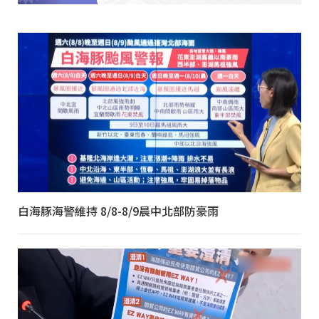
白海豚海警維持 8/8-8/9晨中北部防豪雨