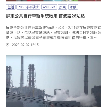
生活
2050淨零碳排
YouBike
屏東
永續
屏東公共自行車新系統啟用 首波設26站點
屏東全新公共自行車系統YouBike2.0，2月1號在屏東市正式
營運上路，包括屏東轉運站、屏東公園、勝利星村等26個站
點，民眾可以透過電子票證或手機掃碼租借自行車，為鼓勵
民眾使用，年底前享有前30分鐘免費優惠。
2023-02-02 12:15