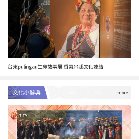
台東pulingau生命故事展 香氛串起文化連結
文化小辭典