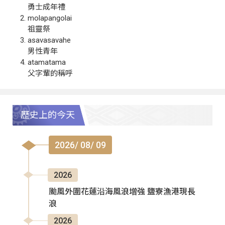
勇士成年禮
molapangolai
祖靈祭
asavasavahe
男性青年
atamatama
父字輩的稱呼
歷史上的今天
2026/ 08/ 09
2026
颱風外圍花蓮沿海風浪增強 鹽寮漁港現長
浪
2026