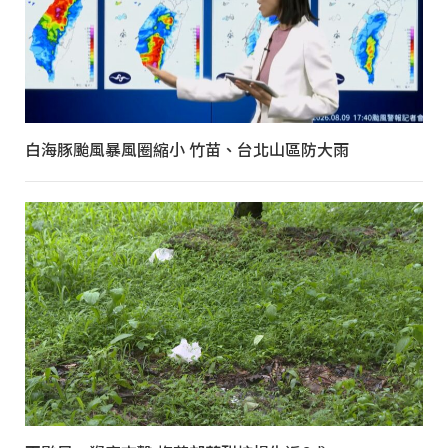
白海豚颱風暴風圈縮小 竹苗、台北山區防大雨