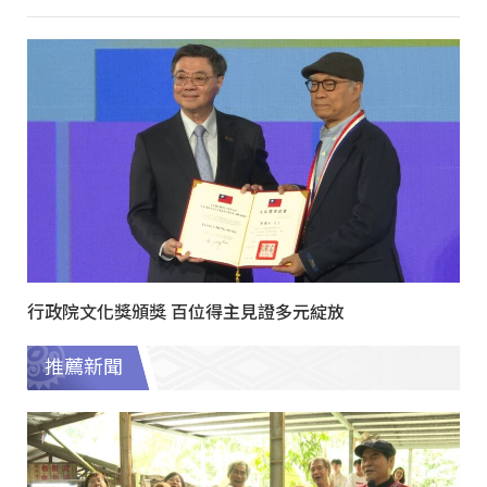
行政院文化獎頒獎 百位得主見證多元綻放
推薦新聞