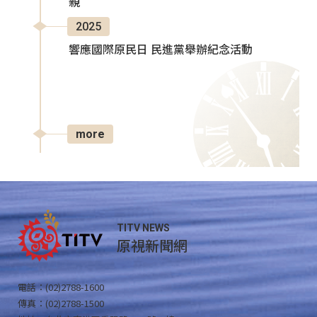
親
2025
響應國際原民日 民進黨舉辦紀念活動
more
TITV NEWS
原視新聞網
電話：(02)2788-1600
傳真：(02)2788-1500