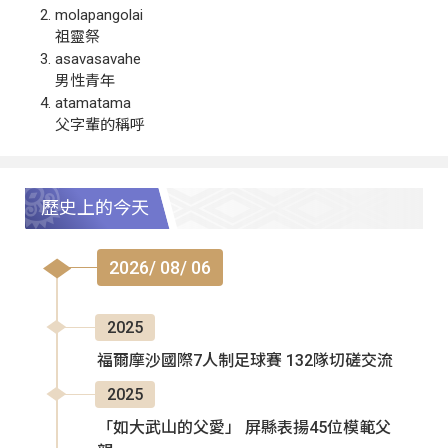
molapangolai
祖靈祭
asavasavahe
男性青年
atamatama
父字輩的稱呼
歷史上的今天
2026/ 08/ 06
2025
福爾摩沙國際7人制足球賽 132隊切磋交流
2025
「如大武山的父愛」 屏縣表揚45位模範父