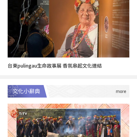
台東pulingau生命故事展 香氛串起文化連結
文化小辭典