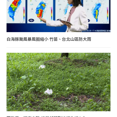
白海豚颱風暴風圈縮小 竹苗、台北山區防大雨