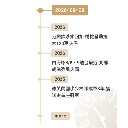
2026/ 08/ 08
2026
范織欽涉索回扣 橋檢發動搜
索120萬交保
2026
白海豚8/8、9離台最近 北部
戒備強風大雨
2025
德芙蘭國小少棒隊成軍3年 獲
隊史首座冠軍
more