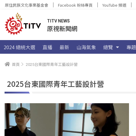
原住民族文化事業基金會
Facebook 粉絲專頁
YouTube 頻道
TITV NEWS
原視新聞網
2024 總統大選
直播
最新
山海氣象
總覽
專題
首頁
2025台東國際青年工藝設計營
2025台東國際青年工藝設計營