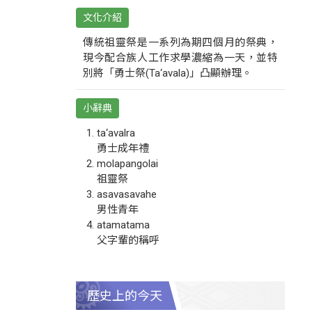
文化介紹
傳統祖靈祭是一系列為期四個月的祭典，
現今配合族人工作求學濃縮為一天，並特
別將「勇士祭(Ta‘avala)」凸顯辦理。
小辭典
ta‘avalra
勇士成年禮
molapangolai
祖靈祭
asavasavahe
男性青年
atamatama
父字輩的稱呼
歷史上的今天