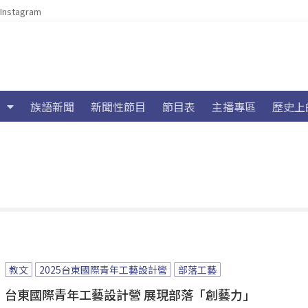
Instagram
族語新聞
新聞性節目
節目表
主播專區
歷史上
教文
2025台東國際青年工藝設計營
部落工藝
台東國際青年工藝設計營 展現部落「創藝力」