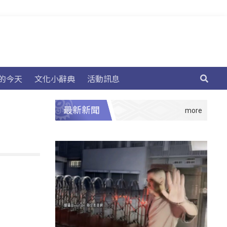
的今天
文化小辭典
活動訊息
最新新聞