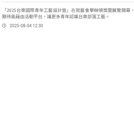
「2025台東國際青年工藝設計營」在就藝會舉辦頒獎暨展覽開幕
期待能藉由活動平台，讓更多青年認識台東部落工藝。
2025-08-04 12:30