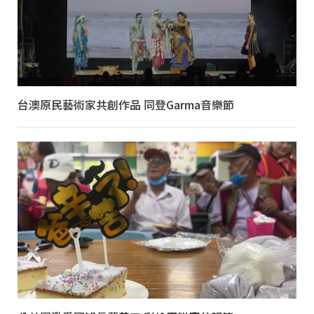
台澳原民藝術家共創作品 同登Garma音樂節