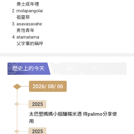
勇士成年禮
molapangolai
祖靈祭
asavasavahe
男性青年
atamatama
父字輩的稱呼
歷史上的今天
2026/ 08/ 06
2025
太巴塱媽媽小姐釀糯米酒 待palimo分享使
用
2025