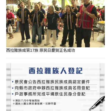
西拉雅族成第17族 原民日慶賀正名成功