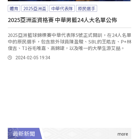
體育
2025亞洲盃
中華代表隊
原民選手
2025亞洲盃資格賽 中華男籃24人大名單公佈
2025亞洲籃球錦標賽中華代表隊5號正式開訓，在24人名單
中的原民選手，包含旅外球員陳盈駿、SBL的王皓吉、P+林
俊吉、T1谷毛唯嘉、高錦瑋，以及唯一的大學生游艾喆。
2024-02-05 19:34
最新新聞