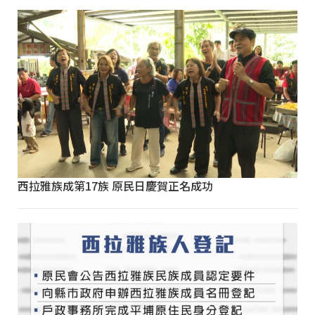
西拉雅族成第17族 原民日慶賀正名成功