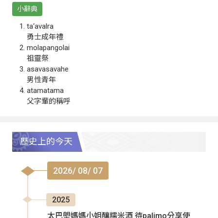
小辭典
ta‘avalra
勇士成年禮
molapangolai
祖靈祭
asavasavahe
男性青年
atamatama
父字輩的稱呼
歷史上的今天
2026/ 08/ 07
2025
太巴塱媽媽小姐釀糯米酒 待palimo分享使