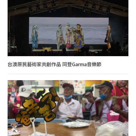
台澳原民藝術家共創作品 同登Garma音樂節