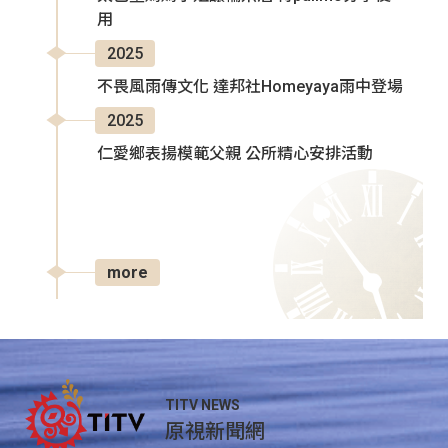
用
2025
不畏風雨傳文化 達邦社Homeyaya雨中登場
2025
仁愛鄉表揚模範父親 公所精心安排活動
more
TITV NEWS
原視新聞網