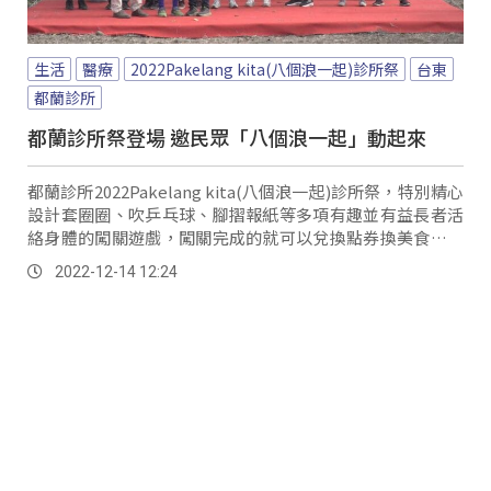
生活
醫療
2022Pakelang kita(八個浪一起)診所祭
台東
都蘭診所
都蘭診所祭登場 邀民眾「八個浪一起」動起來
都蘭診所2022Pakelang kita(八個浪一起)診所祭，特別精心
設計套圈圈、吹乒乓球、腳摺報紙等多項有趣並有益長者活
絡身體的闖關遊戲，闖關完成的就可以兌換點券換美食，讓
參與長者度過難忘的一天，並將診所的能量帶往每個部落、
2022-12-14 12:24
社區。