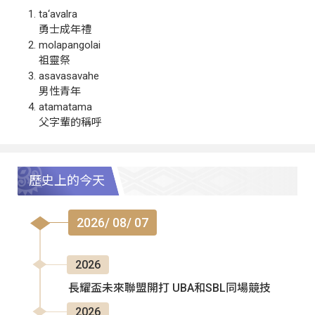
ta‘avalra
勇士成年禮
molapangolai
祖靈祭
asavasavahe
男性青年
atamatama
父字輩的稱呼
歷史上的今天
2026/ 08/ 07
2026
長耀盃未來聯盟開打 UBA和SBL同場競技
2026