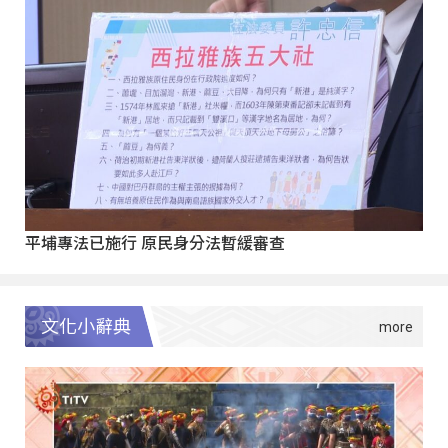
平埔專法已施行 原民身分法暫緩審查
文化小辭典