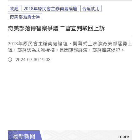
政經
2018年原民會主辦南島論壇
合理使用
奇美部落勇士舞
奇美部落傳智案爭議 二審宣判駁回上訴
2018年原民會主辦南島論壇，開幕式上表演奇美部落勇士
舞，部落認為未獲授權，且因錯誤展演，部落備感侵犯。
2024-07-30 19:03
最新新聞