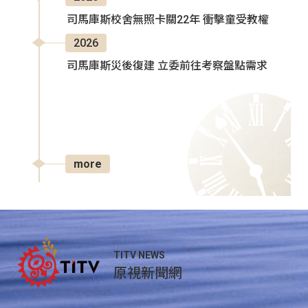
司馬庫斯校舍無照卡關22年 衝擊童受教權
2026
司馬庫斯災後復建 立委前往考察盤點需求
more
TITV NEWS
原視新聞網