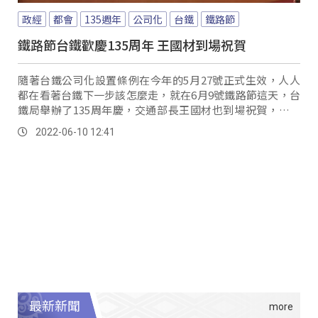
政經
都會
135週年
公司化
台鐵
鐵路節
鐵路節台鐵歡慶135周年 王國材到場祝賀
隨著台鐵公司化設置條例在今年的5月27號正式生效，人人
都在看著台鐵下一步該怎麼走，就在6月9號鐵路節這天，台
鐵局舉辦了135周年慶，交通部長王國材也到場祝賀，並表
示面對時代的巨變，台鐵也面臨巨大的挑戰...。
2022-06-10 12:41
最新新聞