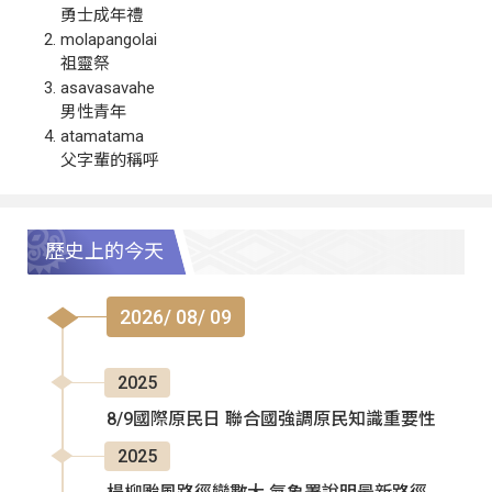
勇士成年禮
molapangolai
祖靈祭
asavasavahe
男性青年
atamatama
父字輩的稱呼
歷史上的今天
2026/ 08/ 09
2025
8/9國際原民日 聯合國強調原民知識重要性
2025