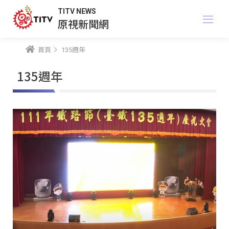
TITV NEWS
原視新聞網
首頁
135週年
135週年