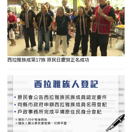
西拉雅族成第17族 原民日慶賀正名成功