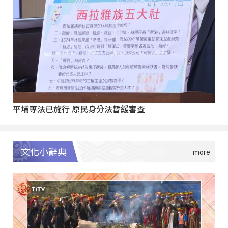
平埔專法已施行 原民身分法暫緩審查
文化小辭典