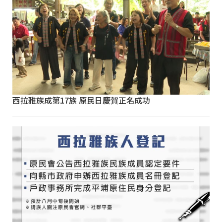
西拉雅族成第17族 原民日慶賀正名成功