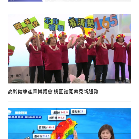
高齡健康產業博覽會 桃園館開幕見新趨勢