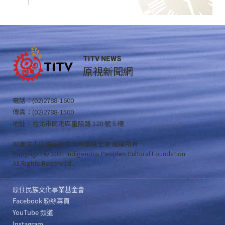
TITV NEWS
原視新聞網
電話：(02)2788-1600
傳真：(02)2788-1500
地址：台北市南港區重陽路 120 號 5 樓
財團法人原住民族文化事業基金會 版權所有
Copyright © 2021 Indigenous Peoples Cultural Foundation
All Rights Reserved .
原住民族文化事業基金會
Facebook 粉絲專頁
YouTube 頻道
Instagram