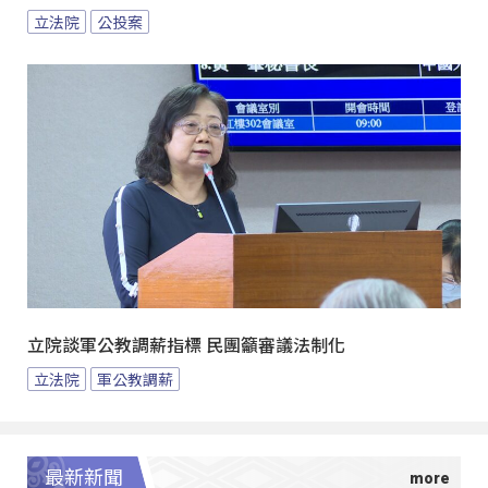
立法院
公投案
立院談軍公教調薪指標 民團籲審議法制化
立法院
軍公教調薪
最新新聞