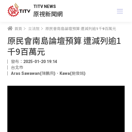
TITV NEWS
原視新聞網
首頁
立法院
原民會南島論壇預算 遭減列逾1千9百萬元
原民會南島論壇預算 遭減列逾1
千9百萬元
發布：2025-01-20 19:14
台北市
Aras Sawawan(陳鵬飛)
、
Kawa(施俊銘)