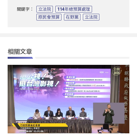
關鍵字：
立法院
114年總預算處理
原民會預算
在野黨
立法院
相關文章