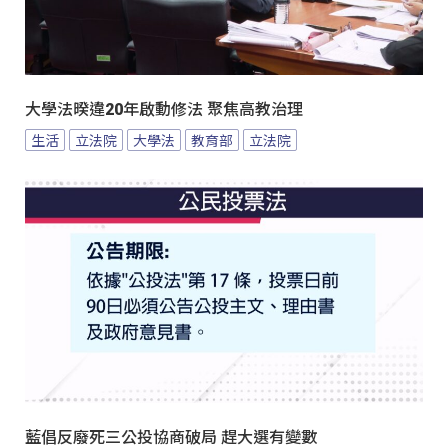
大學法暌違20年啟動修法 聚焦高教治理
生活
立法院
大學法
教育部
立法院
藍倡反廢死三公投協商破局 趕大選有變數