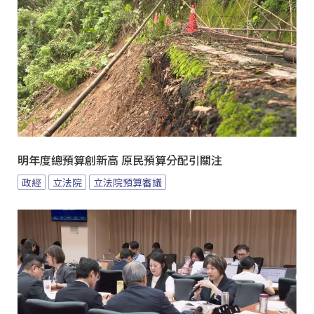
明年度總預算創新高 原民預算分配引關注
政經
立法院
立法院預算審議