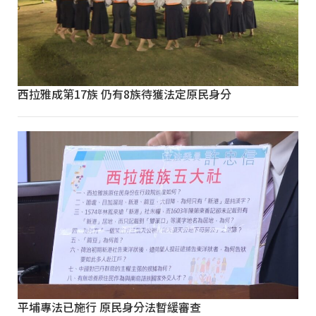
西拉雅成第17族 仍有8族待獲法定原民身分
平埔專法已施行 原民身分法暫緩審查