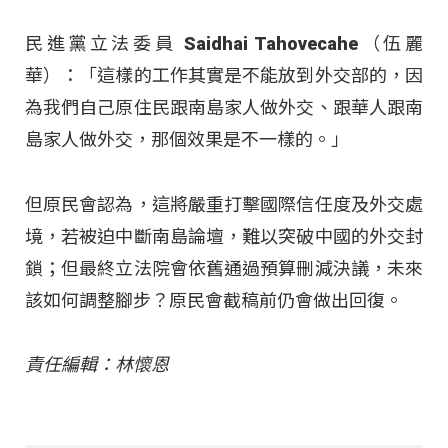
民進黨立法委員 Saidhai Tahovecahe（伍麗
華）：「這樣的工作其實是不能放到外交部的，因
為我們自己原住民跟南島家人做外交、跟華人跟南
島家人做外交，那個效果是不一樣的。」
但原民會認為，這將嚴重打擊國際信任度及外交處
境，若被迫中斷南島論壇，難以突破中國的外交封
鎖；但最終立法院會依舊通過預算刪減決議，未來
該如何調整腳步？原民會截稿前仍會做出回復。
責任編輯：林懷恩