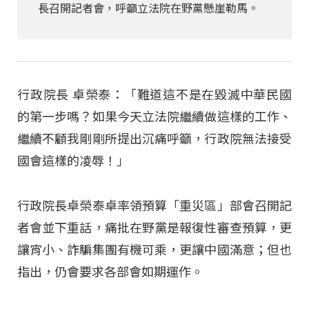
長召開記者會，呼籲立法院在野黨懸崖勒馬。
行政院長 卓榮泰：「難道這不是在毀滅中華民國
的第一步嗎？如果今天立法院繼續做這樣的工作、
繼續不顧我剛剛所提出沉痛呼籲，行政院無法接受
國會這樣的凌辱！」
行政院長卓榮泰卓率領預算「重災區」部會召開記
者會並下重話，痛批在野黨是報復性審查預算，更
讓宵小、詐騙集團有機可乘，更讓中國滿意；但也
指出，仍會要求各部會如期運作。