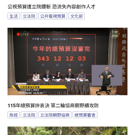
公視預算遭立院腰斬 恐流失內容創作人才
生活
立法院
公共電視預算
文化部
115年總預算拚表決 第二輪協商朝野續攻防
政經
立法院
立法院朝野協商
總預算審查