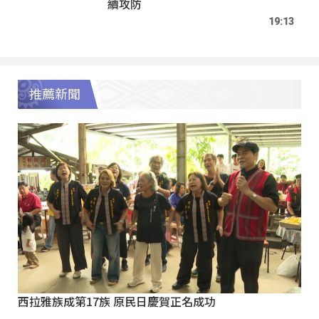
續攻防
19:13
推薦新聞
西拉雅族成第17族 原民日慶賀正名成功