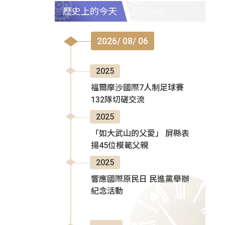
歷史上的今天
2026/ 08/ 06
2025
福爾摩沙國際7人制足球賽
132隊切磋交流
2025
「如大武山的父愛」 屏縣表
揚45位模範父親
2025
響應國際原民日 民進黨舉辦
紀念活動