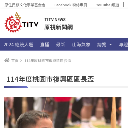
原住民族文化事業基金會
Facebook 粉絲專頁
YouTube 頻道
TITV NEWS
原視新聞網
2024 總統大選
直播
最新
山海氣象
總覽
專題
首頁
114年度桃園市復興區區長盃
114年度桃園市復興區區長盃