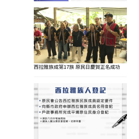
西拉雅族成第17族 原民日慶賀正名成功