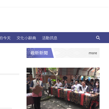
的今天
文化小辭典
活動訊息
最新新聞