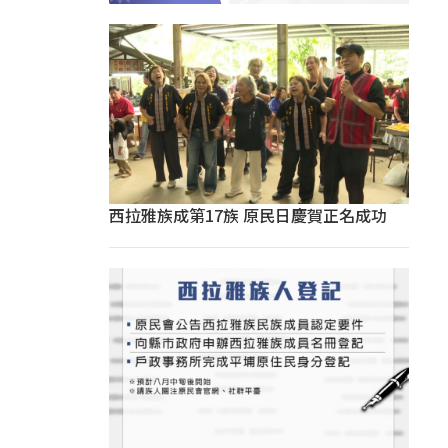
西拉雅族成第17族 原民日慶賀正名成功