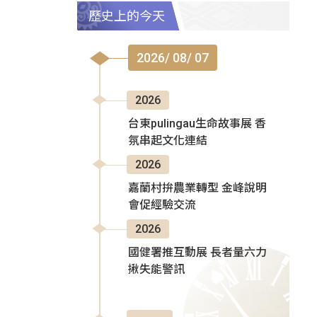
歷史上的今天
2026/ 08/ 07
2026
台東pulingau生命故事展 香
氛串起文化連結
2026
嘉蘭村拚農業轉型 金峰說明
會促經驗交流
2026
國健署推互動展 長者量六力
揪失能警訊