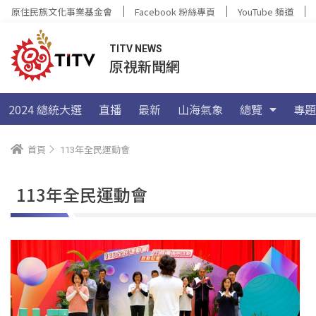
原住民族文化事業基金會
Facebook 粉絲專頁
YouTube 頻道
TITV NEWS
原視新聞網
2024 總統大選
直播
最新
山海氣象
總覽
專題
首頁
113年全民運動會
113年全民運動會