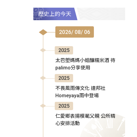
歷史上的今天
2026/ 08/ 06
2025
太巴塱媽媽小姐釀糯米酒 待
palimo分享使用
2025
不畏風雨傳文化 達邦社
Homeyaya雨中登場
2025
仁愛鄉表揚模範父親 公所精
心安排活動