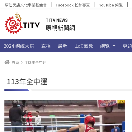
原住民族文化事業基金會
Facebook 粉絲專頁
YouTube 頻道
TITV NEWS
原視新聞網
2024 總統大選
直播
最新
山海氣象
總覽
專題
首頁
113年全中運
113年全中運