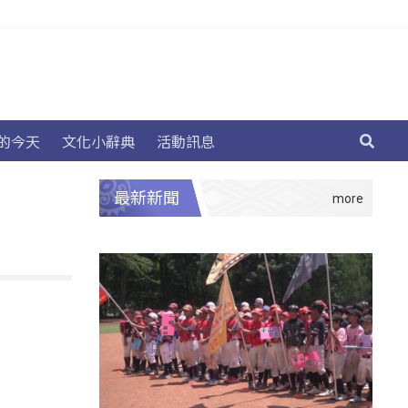
的今天
文化小辭典
活動訊息
最新新聞