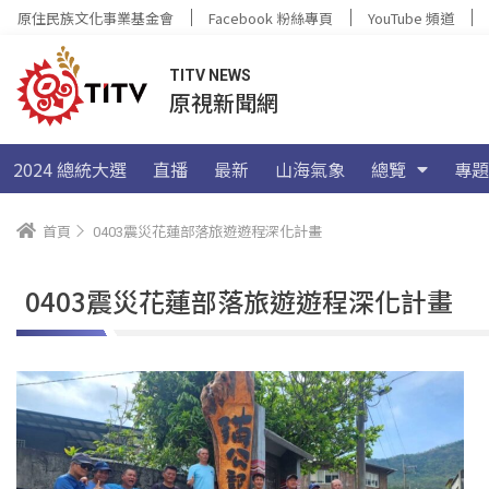
原住民族文化事業基金會
Facebook 粉絲專頁
YouTube 頻道
TITV NEWS
原視新聞網
2024 總統大選
直播
最新
山海氣象
總覽
專題
首頁
0403震災花蓮部落旅遊遊程深化計畫
0403震災花蓮部落旅遊遊程深化計畫