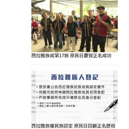
西拉雅族成第17族 原民日慶賀正名成功
西拉雅族獲民族認定 原民日回顧正名歷程