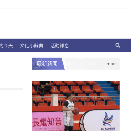
的今天
文化小辭典
活動訊息
最新新聞