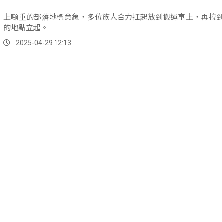
上噸重的部落地標意象，多位族人合力扛起放到搬運車上，再拉
的地點立起。
2025-04-29 12:13