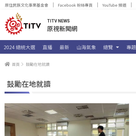
原住民族文化事業基金會
Facebook 粉絲專頁
YouTube 頻道
TITV NEWS
原視新聞網
2024 總統大選
直播
最新
山海氣象
總覽
專題
首頁
鼓勵在地就讀
鼓勵在地就讀