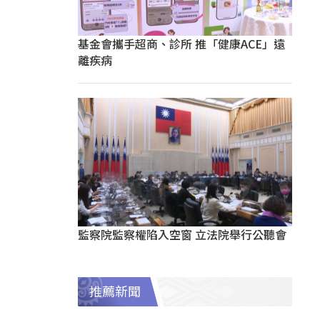
基金會攜手超商、診所 推「健康ACE」遠
離疾病
監察院監察權陷入空窗 立法院舉行公聽會
推薦新聞