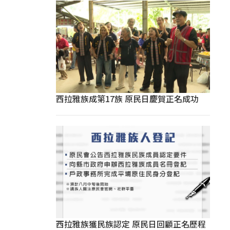
西拉雅族成第17族 原民日慶賀正名成功
西拉雅族獲民族認定 原民日回顧正名歷程