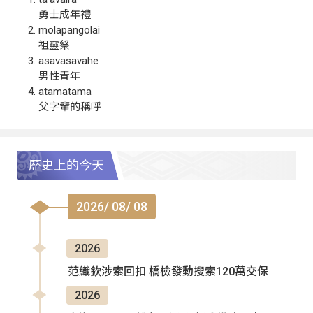
勇士成年禮
molapangolai
祖靈祭
asavasavahe
男性青年
atamatama
父字輩的稱呼
歷史上的今天
2026/ 08/ 08
2026
范織欽涉索回扣 橋檢發動搜索120萬交保
2026