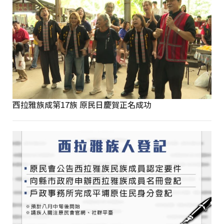
西拉雅族成第17族 原民日慶賀正名成功