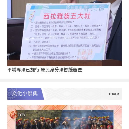
平埔專法已施行 原民身分法暫緩審查
文化小辭典