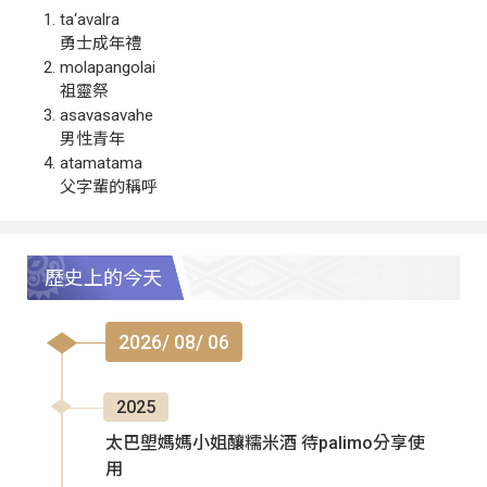
ta‘avalra
勇士成年禮
molapangolai
祖靈祭
asavasavahe
男性青年
atamatama
父字輩的稱呼
歷史上的今天
2026/ 08/ 06
2025
太巴塱媽媽小姐釀糯米酒 待palimo分享使
用