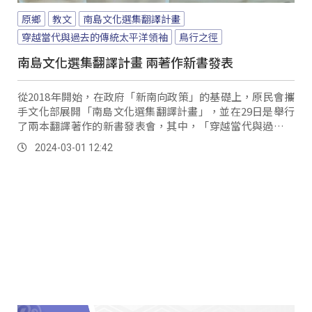
原鄉
教文
南島文化選集翻譯計畫
穿越當代與過去的傳統太平洋領袖
鳥行之徑
南島文化選集翻譯計畫 兩著作新書發表
從2018年開始，在政府「新南向政策」的基礎上，原民會攜
手文化部展開「南島文化選集翻譯計畫」，並在29日是舉行
了兩本翻譯著作的新書發表會，其中，「穿越當代與過去的
傳統太平洋領袖」一書，透過學者的研究，傳達在13個太平
2024-03-01 12:42
洋社會中，「傳統領袖」是穿越古今不可或缺的重要存在。