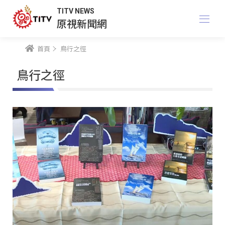
TITV NEWS
原視新聞網
首頁
鳥行之徑
鳥行之徑