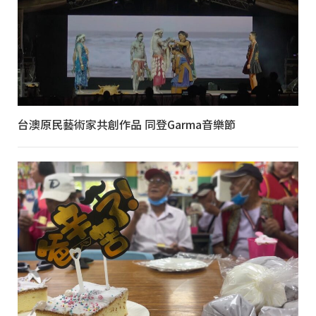
台澳原民藝術家共創作品 同登Garma音樂節