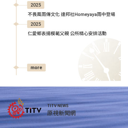
2025
不畏風雨傳文化 達邦社Homeyaya雨中登場
2025
仁愛鄉表揚模範父親 公所精心安排活動
more
TITV NEWS
原視新聞網