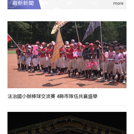
最新新聞
法治國小辦棒球交流賽 4縣市隊伍共襄盛舉