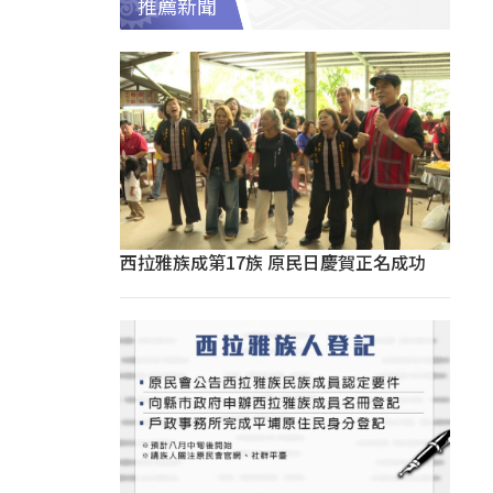
推薦新聞
西拉雅族成第17族 原民日慶賀正名成功