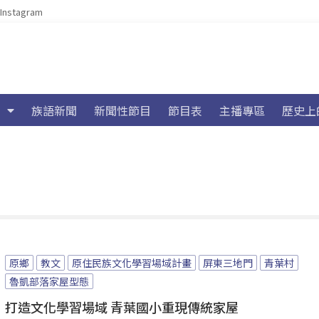
Instagram
族語新聞
新聞性節目
節目表
主播專區
歷史上
原鄉
教文
原住民族文化學習場域計畫
屏東三地門
青葉村
魯凱部落家屋型態
打造文化學習場域 青葉國小重現傳統家屋