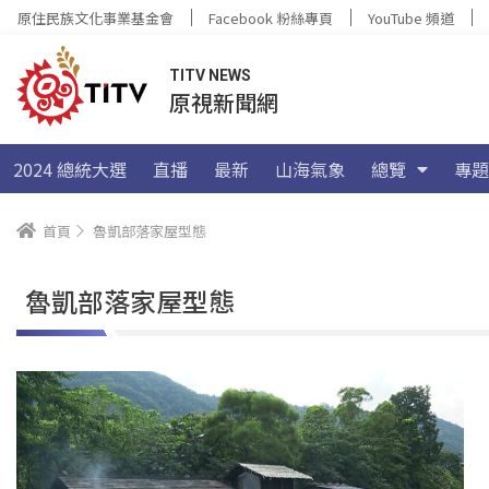
原住民族文化事業基金會
Facebook 粉絲專頁
YouTube 頻道
TITV NEWS
原視新聞網
2024 總統大選
直播
最新
山海氣象
總覽
專題
首頁
魯凱部落家屋型態
魯凱部落家屋型態