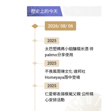
歷史上的今天
2026/ 08/ 06
2025
太巴塱媽媽小姐釀糯米酒 待
palimo分享使用
2025
不畏風雨傳文化 達邦社
Homeyaya雨中登場
2025
仁愛鄉表揚模範父親 公所精
心安排活動