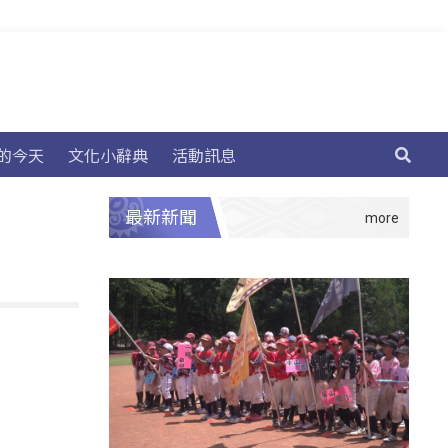
的今天
文化小辭典
活動訊息
最新新聞