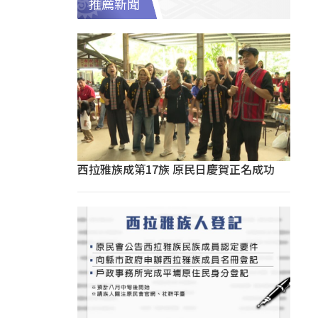
推薦新聞
西拉雅族成第17族 原民日慶賀正名成功