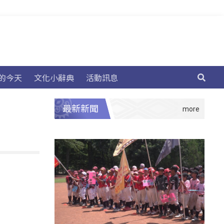
的今天
文化小辭典
活動訊息
最新新聞