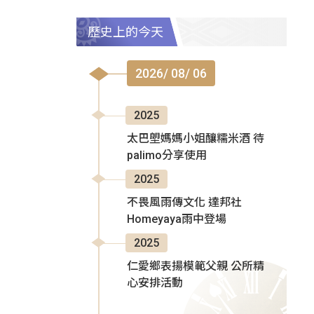
歷史上的今天
2026/ 08/ 06
2025
太巴塱媽媽小姐釀糯米酒 待
palimo分享使用
2025
不畏風雨傳文化 達邦社
Homeyaya雨中登場
2025
仁愛鄉表揚模範父親 公所精
心安排活動