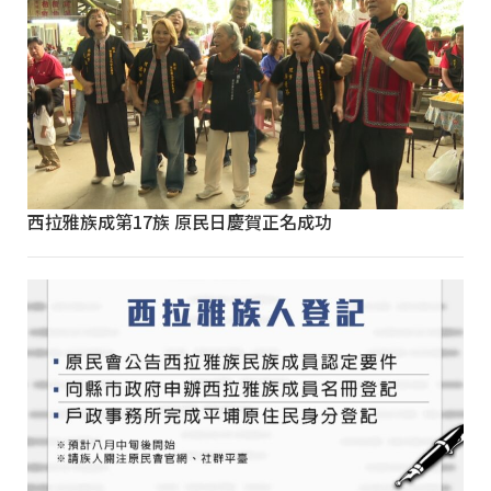
西拉雅族成第17族 原民日慶賀正名成功