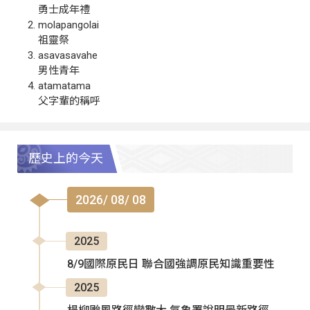
勇士成年禮
molapangolai
祖靈祭
asavasavahe
男性青年
atamatama
父字輩的稱呼
歷史上的今天
2026/ 08/ 08
2025
8/9國際原民日 聯合國強調原民知識重要性
2025