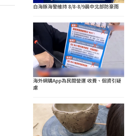
白海豚海警維持 8/8-8/9晨中北部防豪雨
海外網購App為民間營運 收費、個資引疑
慮