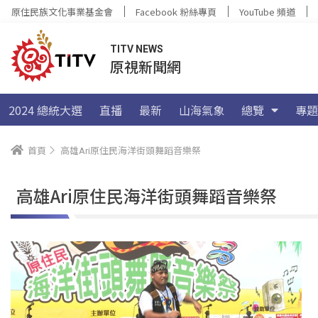
原住民族文化事業基金會
Facebook 粉絲專頁
YouTube 頻道
TITV NEWS
原視新聞網
2024 總統大選
直播
最新
山海氣象
總覽
專題
首頁
高雄Ari原住民海洋街頭舞蹈音樂祭
高雄Ari原住民海洋街頭舞蹈音樂祭