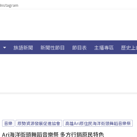
Instagram
族語新聞
新聞性節目
節目表
主播專區
歷史上
音樂
原勢資源發展促進協會
高雄Ari原住民海洋街頭舞蹈音樂祭
Ari海洋街頭舞蹈音樂祭 多方行銷原民特色