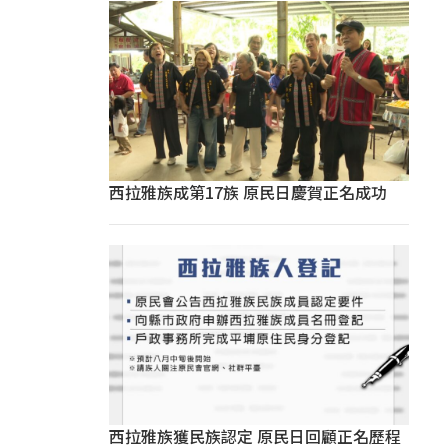
西拉雅族成第17族 原民日慶賀正名成功
西拉雅族獲民族認定 原民日回顧正名歷程