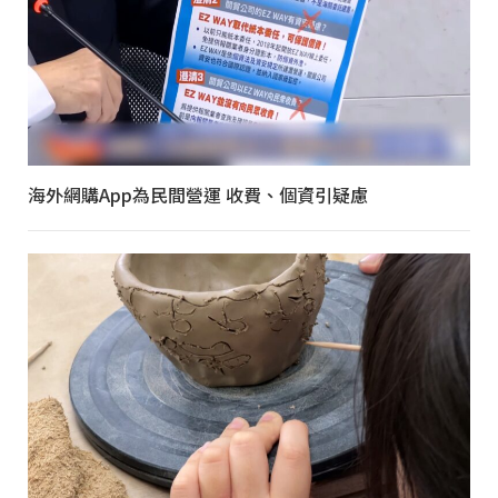
海外網購App為民間營運 收費、個資引疑慮