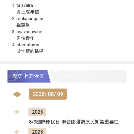
ta‘avalra
勇士成年禮
molapangolai
祖靈祭
asavasavahe
男性青年
atamatama
父字輩的稱呼
歷史上的今天
2026/ 08/ 09
2025
8/9國際原民日 聯合國強調原民知識重要性
2025