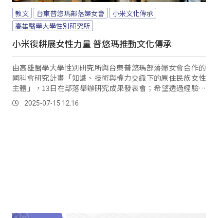
教文
台東普悠瑪部落婦女會
小米文化傳承
高雄醫學大學性別研究所
小米復耕展女性力量 普悠瑪推動文化傳承
由高雄醫學大學性別研究所與台東普悠瑪部落婦女會合作的
國科會研究計畫「知識、技術與權力交織下的原住民族女性
主體」，13日在部落舉辦研究成果發表會；希望透過經驗分
享，展現卑南族女性在小米文化傳承中不可取代的核心地
2025-07-15 12:16
位。