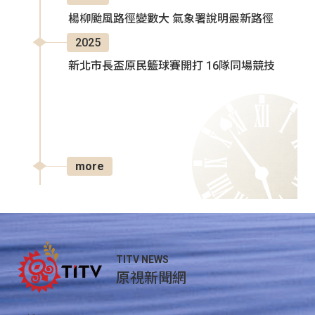
楊柳颱風路徑變數大 氣象署說明最新路徑
2025
新北市長盃原民籃球賽開打 16隊同場競技
more
TITV NEWS
原視新聞網