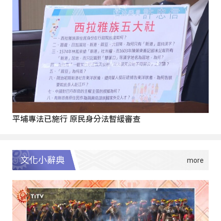
平埔專法已施行 原民身分法暫緩審查
文化小辭典