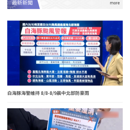
最新新聞
白海豚海警維持 8/8-8/9晨中北部防豪雨