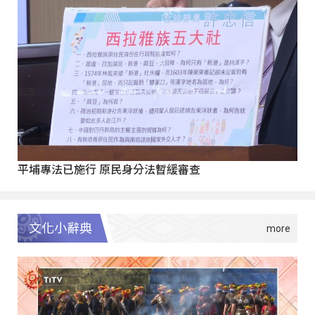
平埔專法已施行 原民身分法暫緩審查
文化小辭典