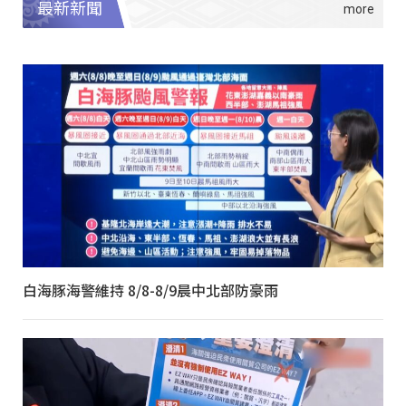
最新新聞
白海豚海警維持 8/8-8/9晨中北部防豪雨