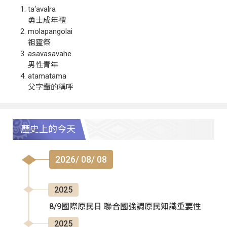
ta‘avalra
勇士成年禮
molapangolai
祖靈祭
asavasavahe
男性青年
atamatama
父字輩的稱呼
歷史上的今天
2026/ 08/ 08
2025
8/9國際原民日 聯合國強調原民知識重要性
2025