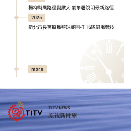
楊柳颱風路徑變數大 氣象署說明最新路徑
2025
新北市長盃原民籃球賽開打 16隊同場競技
more
TITV NEWS
原視新聞網