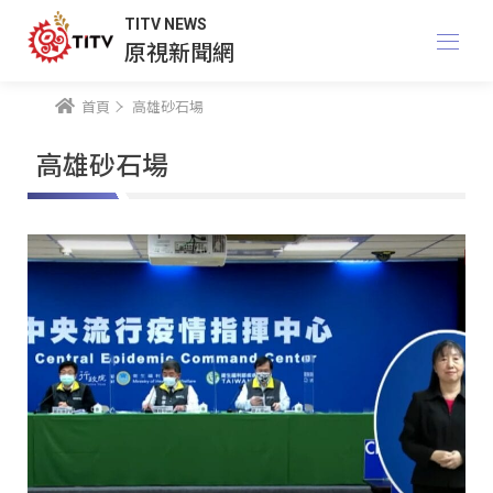
TITV NEWS
原視新聞網
首頁
高雄砂石場
高雄砂石場