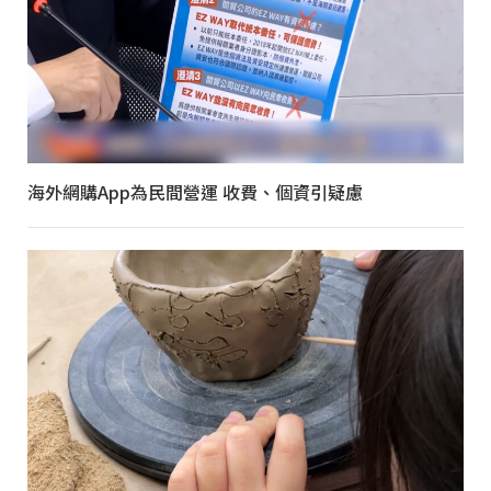
海外網購App為民間營運 收費、個資引疑慮