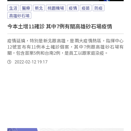
生活
醫療
新北
桃園機場
疫情
疫苗
防疫
高雄砂石場
今本土增11確診 其中7例有關高雄砂石場疫情
疫情延燒，特別是新北跟高雄，是兩大疫情熱區，指揮中心
12號宣布有11例本土確診個案，其中7例跟高雄砂石場有
關，包含苗栗5例和台南2例，是員工以跟家庭染疫。
2022-02-12 19:17