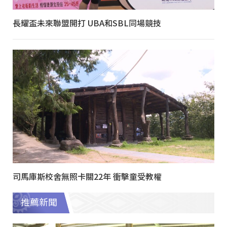
長耀盃未來聯盟開打 UBA和SBL同場競技
司馬庫斯校舍無照卡關22年 衝擊童受教權
推薦新聞