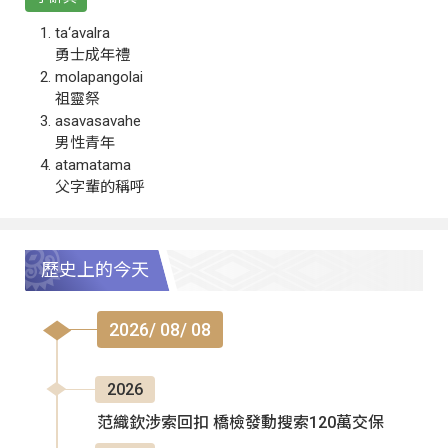
ta‘avalra
勇士成年禮
molapangolai
祖靈祭
asavasavahe
男性青年
atamatama
父字輩的稱呼
歷史上的今天
2026/ 08/ 08
2026
范織欽涉索回扣 橋檢發動搜索120萬交保