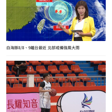
白海豚8/8、9離台最近 北部戒備強風大雨