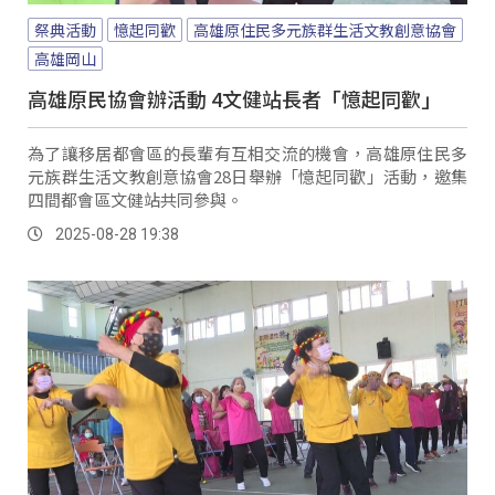
祭典活動
憶起同歡
高雄原住民多元族群生活文教創意協會
高雄岡山
高雄原民協會辦活動 4文健站長者「憶起同歡」
為了讓移居都會區的長輩有互相交流的機會，高雄原住民多
元族群生活文教創意協會28日舉辦「憶起同歡」活動，邀集
四間都會區文健站共同參與。
2025-08-28 19:38