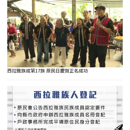
西拉雅族成第17族 原民日慶賀正名成功