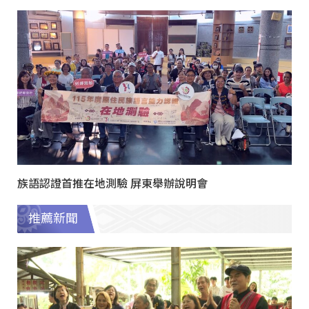
族語認證首推在地測驗 屏東舉辦說明會
推薦新聞