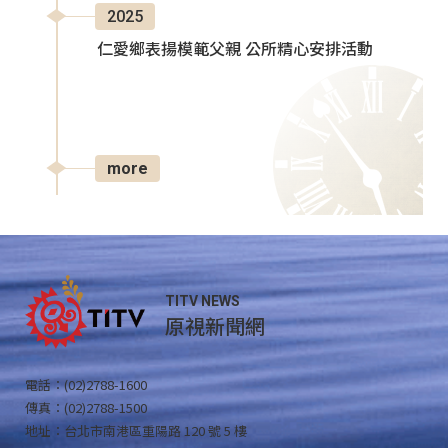
2025
仁愛鄉表揚模範父親 公所精心安排活動
more
TITV NEWS
原視新聞網
電話：(02)2788-1600
傳真：(02)2788-1500
地址：台北市南港區重陽路 120 號 5 樓