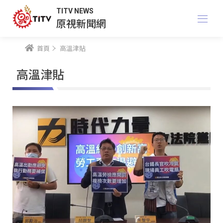
TITV NEWS
原視新聞網
首頁
高溫津貼
高溫津貼