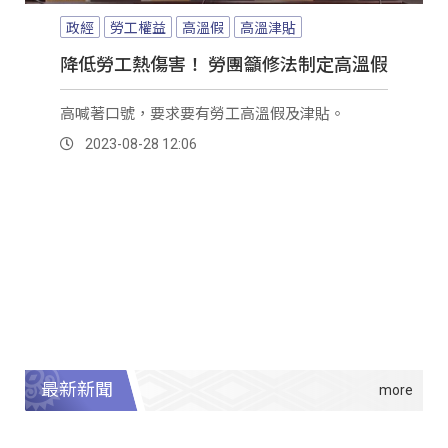
政經
勞工權益
高溫假
高溫津貼
降低勞工熱傷害！ 勞團籲修法制定高溫假
高喊著口號，要求要有勞工高溫假及津貼。
2023-08-28 12:06
最新新聞