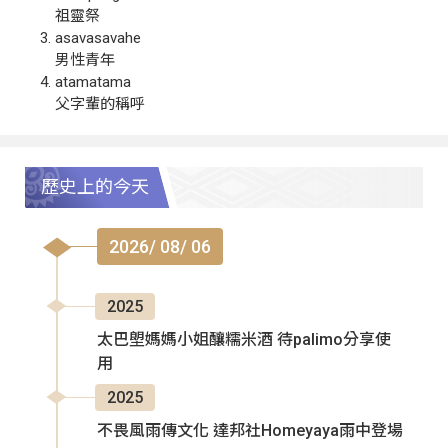
祖靈祭
asavasavahe
男性青年
atamatama
父字輩的稱呼
歷史上的今天
2026/ 08/ 06
2025
太巴塱媽媽小姐釀糯米酒 待palimo分享使
用
2025
不畏風雨傳文化 達邦社Homeyaya雨中登場