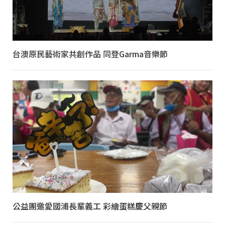
台澳原民藝術家共創作品 同登Garma音樂節
公益團邀愛國浦長輩義工 彩繪蛋糕慶父親節