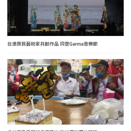
台澳原民藝術家共創作品 同登Garma音樂節