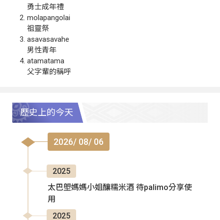
勇士成年禮
molapangolai
祖靈祭
asavasavahe
男性青年
atamatama
父字輩的稱呼
歷史上的今天
2026/ 08/ 06
2025
太巴塱媽媽小姐釀糯米酒 待palimo分享使
用
2025