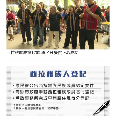
西拉雅族成第17族 原民日慶賀正名成功