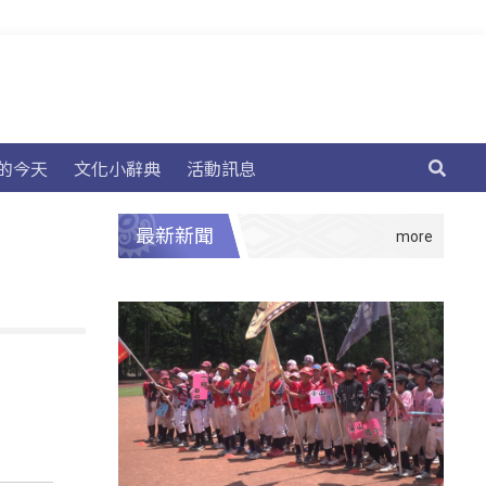
的今天
文化小辭典
活動訊息
最新新聞