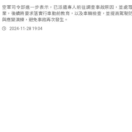
空軍司令部進一步表示，已派遣專人前往調查事故原因，並處
業，後續將要求落實行車勤前教育，以及車輛檢查，並提高駕駛
與應變演練，避免事故再次發生。
2024-11-28 19:04