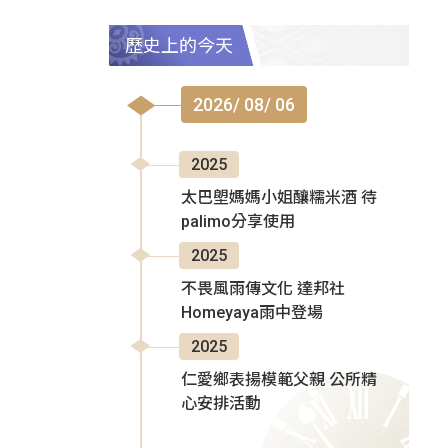
歷史上的今天
2026/ 08/ 06
2025
太巴塱媽媽小姐釀糯米酒 待
palimo分享使用
2025
不畏風雨傳文化 達邦社
Homeyaya雨中登場
2025
仁愛鄉表揚模範父親 公所精
心安排活動