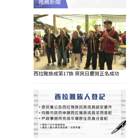
推薦新聞
西拉雅族成第17族 原民日慶賀正名成功