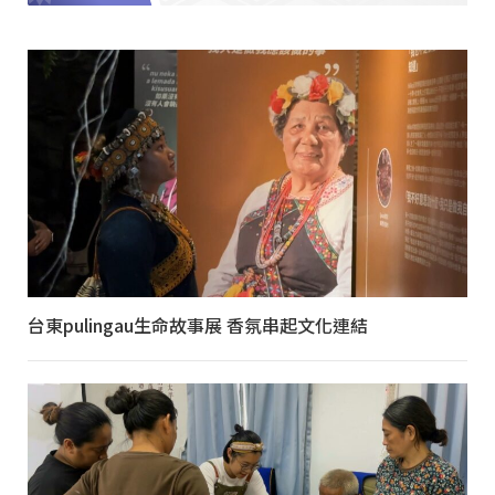
台東pulingau生命故事展 香氛串起文化連結