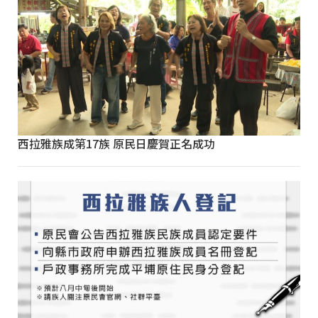
西拉雅族成第17族 原民日慶賀正名成功