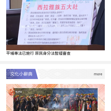
平埔專法已施行 原民身分法暫緩審查
文化小辭典