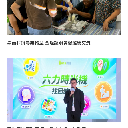
嘉蘭村拚農業轉型 金峰說明會促經驗交流