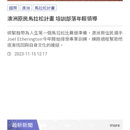
國際
澳洲
馬拉松計畫
澳洲原民馬拉松計畫 培訓部落年輕領導
綁緊鞋帶為人生第一個馬拉松比賽做準備，澳洲原住民選手
Joel Etherington今年開始接受專業訓練，練跑過程幫助他
逐漸找回與自身文化的連結。
2023-11-15 12:17
最新新聞