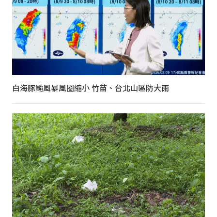
白海豚颱風暴風圈縮小 竹苗、台北山區防大雨