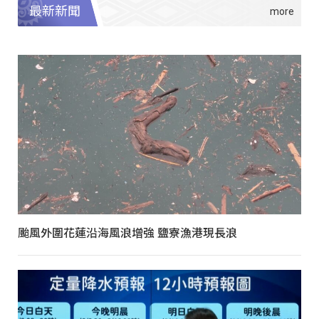
最新新聞
颱風外圍花蓮沿海風浪增強 鹽寮漁港現長浪