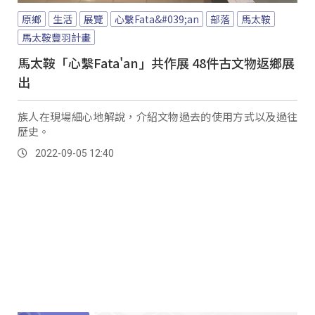
原鄉
生活
展覽
心繫Fata&#039;an
部落
馬太鞍
馬太鞍豐羽計畫
馬太鞍「心繫Fata'an」共作展 48件古文物返鄉展
出
族人在現場細心地解說，介紹文物過去的使用方式以及過往
歷史。
2022-09-05 12:40