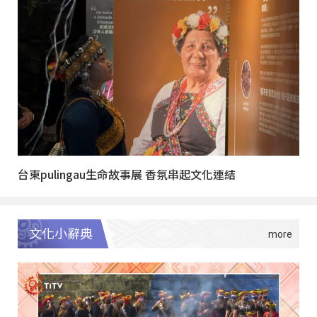
台東pulingau生命故事展 香氛串起文化連結
文化小辭典