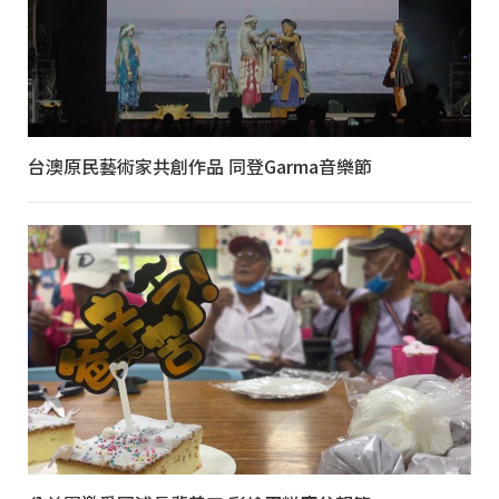
台澳原民藝術家共創作品 同登Garma音樂節