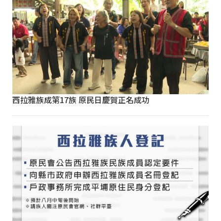
西拉雅族成第17族 原民日慶賀正名成功