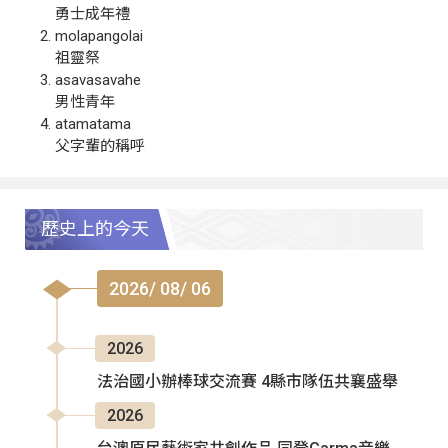
勇士成年禮
molapangolai
祖靈祭
asavasavahe
男性青年
atamatama
父字輩的稱呼
歷史上的今天
2026/ 08/ 06
2026
法治國小辦棒球交流賽 4縣市隊伍共襄盛舉
2026