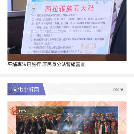
平埔專法已施行 原民身分法暫緩審查
文化小辭典