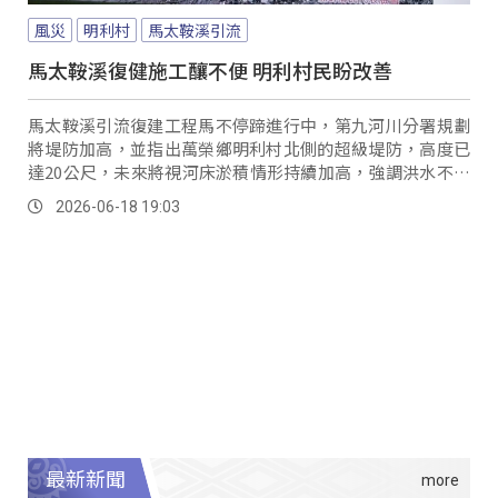
風災
明利村
馬太鞍溪引流
馬太鞍溪復健施工釀不便 明利村民盼改善
馬太鞍溪引流復建工程馬不停蹄進行中，第九河川分署規劃
將堤防加高，並指出萬榮鄉明利村北側的超級堤防，高度已
達20公尺，未來將視河床淤積情形持續加高，強調洪水不會
由此引流進入部落。
2026-06-18 19:03
最新新聞