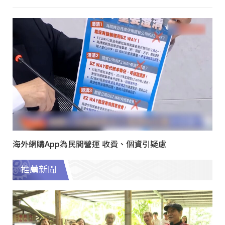
海外網購App為民間營運 收費、個資引疑慮
推薦新聞