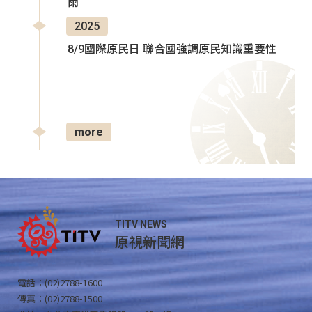
雨
2025
8/9國際原民日 聯合國強調原民知識重要性
more
TITV NEWS
原視新聞網
電話：(02)2788-1600
傳真：(02)2788-1500