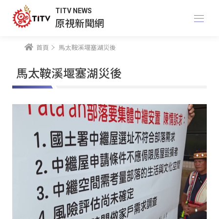
TITV NEWS
原視新聞網
首頁
馬太鞍溪堰塞湖災後
馬太鞍溪堰塞湖災後