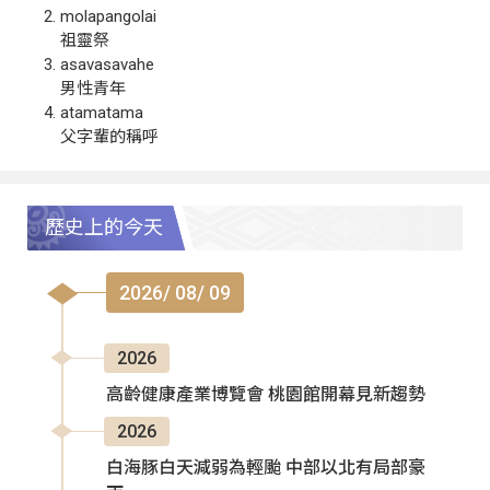
molapangolai
祖靈祭
asavasavahe
男性青年
atamatama
父字輩的稱呼
歷史上的今天
2026/ 08/ 09
2026
高齡健康產業博覽會 桃園館開幕見新趨勢
2026
白海豚白天減弱為輕颱 中部以北有局部豪