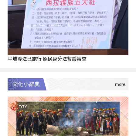
平埔專法已施行 原民身分法暫緩審查
文化小辭典