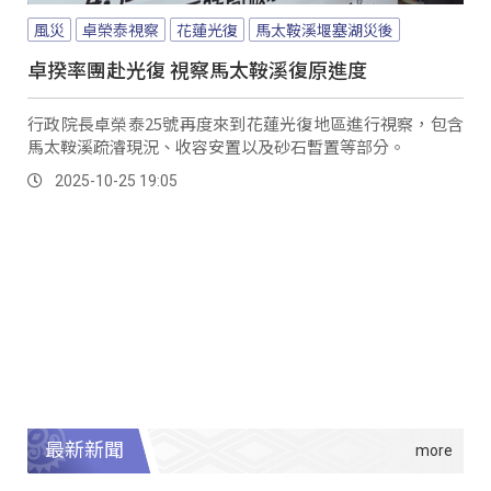
風災
卓榮泰視察
花蓮光復
馬太鞍溪堰塞湖災後
卓揆率團赴光復 視察馬太鞍溪復原進度
行政院長卓榮泰25號再度來到花蓮光復地區進行視察，包含
馬太鞍溪疏濬現況、收容安置以及砂石暫置等部分。
2025-10-25 19:05
最新新聞