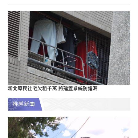
新北原民社宅欠租千萬 將建置系統防錯漏
推薦新聞