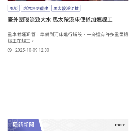
風災
防洪堤防重建
馬太鞍溪便橋
憂外圍環流致大水 馬太鞍溪床便道加速趕工
重車載運涵管，準備到河床進行鋪設，一旁還有許多重型機
械正在趕工。
2025-10-09 12:30
最新新聞