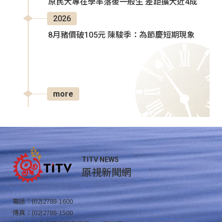
原民大專在學率落後一般生 差距擴大近4成
2026
8月豬價破105元 陳駿季：為節慶短期現象
more
TITV NEWS
原視新聞網
電話：(02)2788-1600
傳真：(02)2788-1500