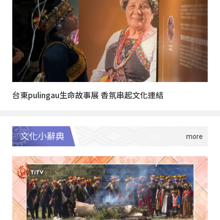
台東pulingau生命故事展 香氛串起文化連結
文化小辭典