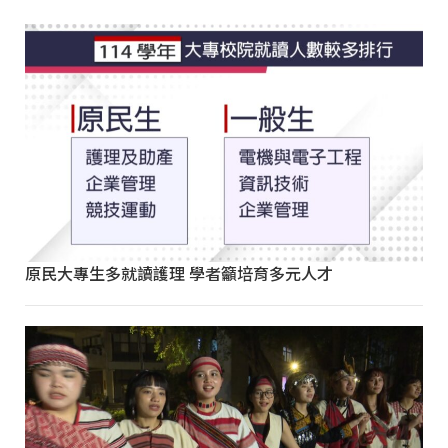
原民大專生多就讀護理 學者籲培育多元人才