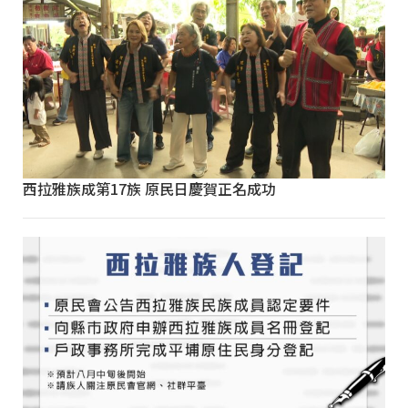
西拉雅族成第17族 原民日慶賀正名成功