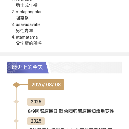
勇士成年禮
molapangolai
祖靈祭
asavasavahe
男性青年
atamatama
父字輩的稱呼
歷史上的今天
2026/ 08/ 08
2025
8/9國際原民日 聯合國強調原民知識重要性
2025