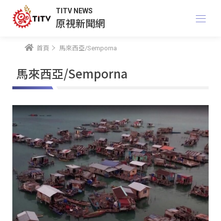
TITV NEWS
原視新聞網
首頁
馬來西亞/Semporna
馬來西亞/Semporna