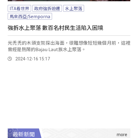
ITA看世界
政府強拆迫遷
水上聚落
馬來西亞/Semporna
強拆水上聚落 數百名村民生活陷入困境
光禿禿的木頭支架探出海面，很難想像短短幾個月前，這裡
曾經是熱鬧的Bajau Laut族水上聚落。
2024-12-16 15:17
最新新聞