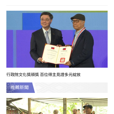
行政院文化獎頒獎 百位得主見證多元綻放
推薦新聞