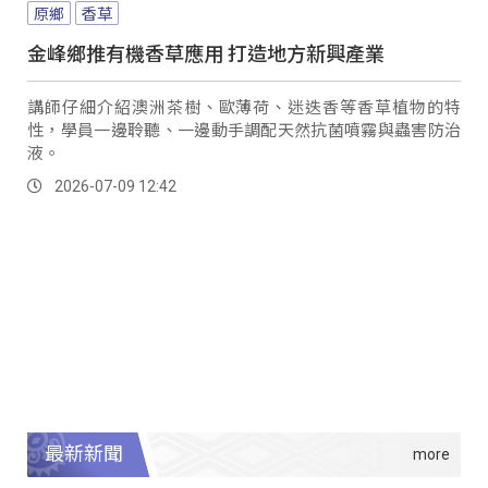
原鄉
香草
金峰鄉推有機香草應用 打造地方新興產業
講師仔細介紹澳洲茶樹、歐薄荷、迷迭香等香草植物的特
性，學員一邊聆聽、一邊動手調配天然抗菌噴霧與蟲害防治
液。
2026-07-09 12:42
最新新聞