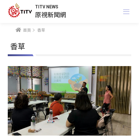
TITV NEWS
原視新聞網
首頁
香草
香草