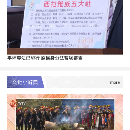
平埔專法已施行 原民身分法暫緩審查
文化小辭典