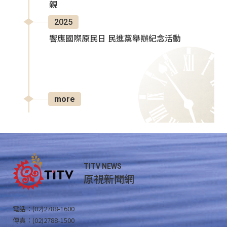
親
2025
響應國際原民日 民進黨舉辦紀念活動
more
TITV NEWS
原視新聞網
電話：(02)2788-1600
傳真：(02)2788-1500