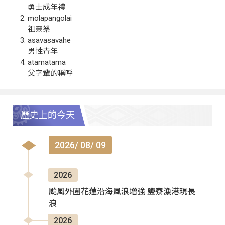
勇士成年禮
molapangolai
祖靈祭
asavasavahe
男性青年
atamatama
父字輩的稱呼
歷史上的今天
2026/ 08/ 09
2026
颱風外圍花蓮沿海風浪增強 鹽寮漁港現長
浪
2026