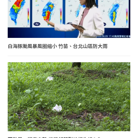
白海豚颱風暴風圈縮小 竹苗、台北山區防大雨