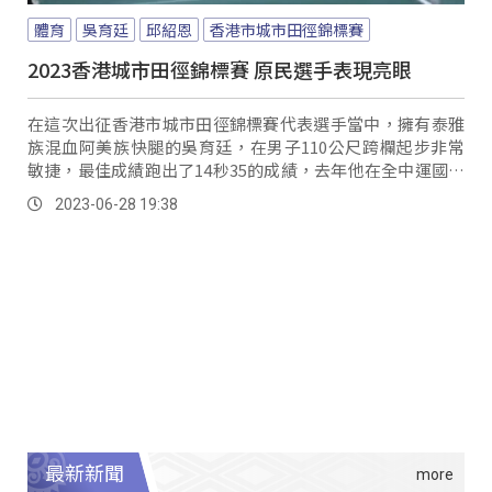
體育
吳育廷
邱紹恩
香港市城市田徑錦標賽
2023香港城市田徑錦標賽 原民選手表現亮眼
在這次出征香港市城市田徑錦標賽代表選手當中，擁有泰雅
族混血阿美族快腿的吳育廷，在男子110公尺跨欄起步非常
敏捷，最佳成績跑出了14秒35的成績，去年他在全中運國男
組110公尺跨欄、400公尺跨欄包辦雙...。
2023-06-28 19:38
最新新聞