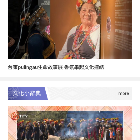
台東pulingau生命故事展 香氛串起文化連結
文化小辭典