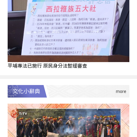
平埔專法已施行 原民身分法暫緩審查
文化小辭典