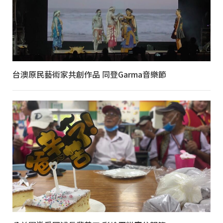
台澳原民藝術家共創作品 同登Garma音樂節