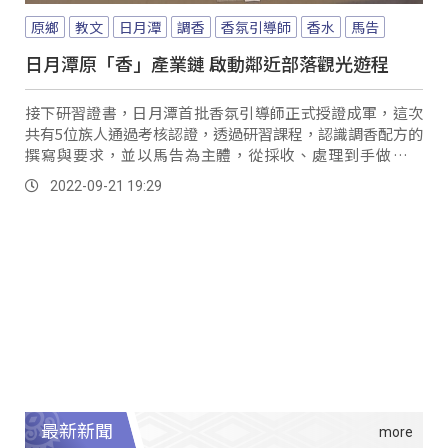
原鄉
教文
日月潭
調香
香氛引導師
香水
馬告
日月潭原「香」產業鏈 啟動鄰近部落觀光遊程
接下研習證書，日月潭首批香氛引導師正式授證成軍，這次
共有5位族人通過考核認證，透過研習課程，認識調香配方的
撰寫與要求，並以馬告為主體，從採收、處理到手做香水
等，發展出一系列的觀光體驗產業鏈。
2022-09-21 19:29
最新新聞