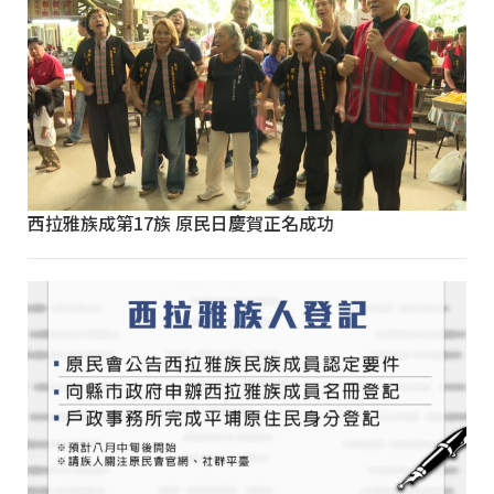
西拉雅族成第17族 原民日慶賀正名成功