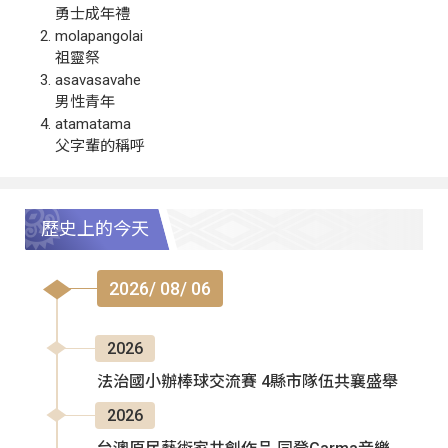
勇士成年禮
molapangolai
祖靈祭
asavasavahe
男性青年
atamatama
父字輩的稱呼
歷史上的今天
2026/ 08/ 06
2026
法治國小辦棒球交流賽 4縣市隊伍共襄盛舉
2026